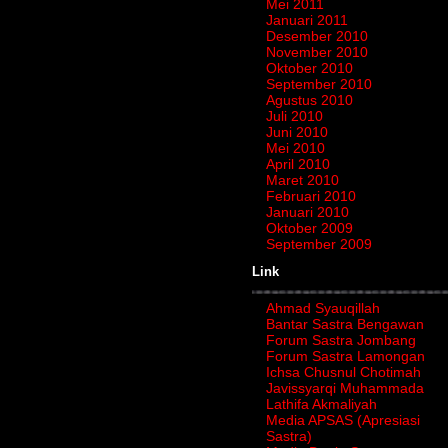
Mei 2011
Januari 2011
Desember 2010
November 2010
Oktober 2010
September 2010
Agustus 2010
Juli 2010
Juni 2010
Mei 2010
April 2010
Maret 2010
Februari 2010
Januari 2010
Oktober 2009
September 2009
Link
Ahmad Syauqillah
Bantar Sastra Bengawan
Forum Sastra Jombang
Forum Sastra Lamongan
Ichsa Chusnul Chotimah
Javissyarqi Muhammada
Lathifa Akmaliyah
Media APSAS (Apresiasi
Sastra)