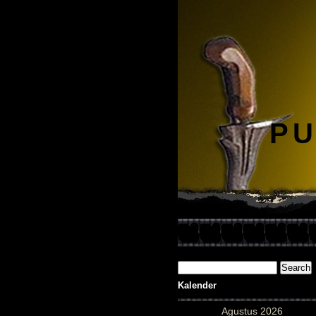
PU
Kalender
Agustus 2026