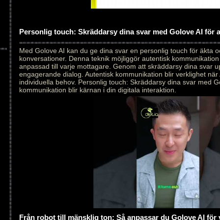
Personlig touch: Skräddarsy dina svar med Golove AI för
Med Golove AI kan du ge dina svar en personlig touch för äkta 
konversationer. Denna teknik möjliggör autentisk kommunikation
anpassad till varje mottagare. Genom att skräddarsy dina svar 
engagerande dialog. Autentisk kommunikation blir verklighet när 
individuella behov. Personlig touch: Skräddarsy dina svar med Go
kommunikation blir kärnan i din digitala interaktion.
Från robot till mänsklig ton: Så anpassar du Golove AI för