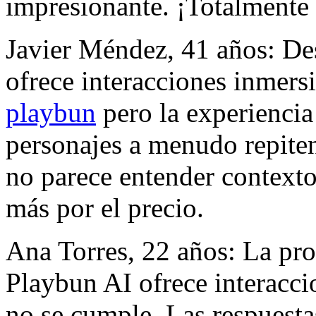
impresionante. ¡Totalment
Javier Méndez, 41 años: De
ofrece interacciones inmers
playbun
pero la experiencia
personajes a menudo repiten f
no parece entender context
más por el precio.
Ana Torres, 22 años: La pr
Playbun AI ofrece interacci
no se cumple. Las respuesta