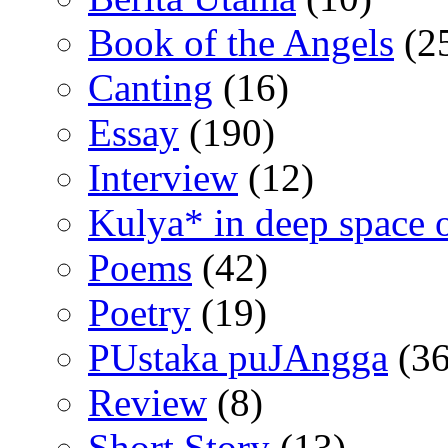
Book of the Angels
(2
Canting
(16)
Essay
(190)
Interview
(12)
Kulya* in deep space 
Poems
(42)
Poetry
(19)
PUstaka puJAngga
(36
Review
(8)
Short Story
(13)