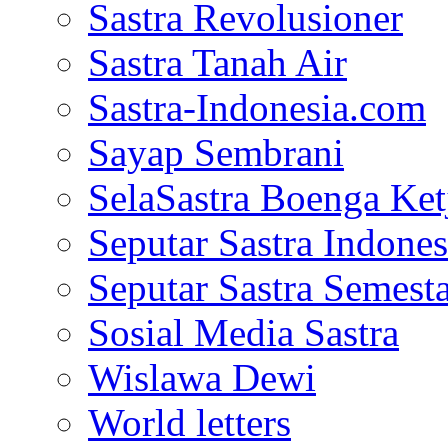
Sastra Revolusioner
Sastra Tanah Air
Sastra-Indonesia.com
Sayap Sembrani
SelaSastra Boenga Ketj
Seputar Sastra Indones
Seputar Sastra Semest
Sosial Media Sastra
Wislawa Dewi
World letters