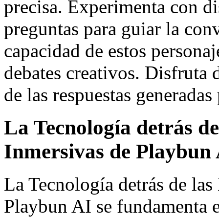
precisa. Experimenta con dis
preguntas para guiar la con
capacidad de estos personaje
debates creativos. Disfruta 
de las respuestas generadas p
La Tecnología detrás de
Inmersivas de Playbun
La Tecnología detrás de las
Playbun AI se fundamenta e