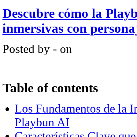
Descubre cómo la Playb
inmersivas con persona
Posted by - on
Table of contents
Los Fundamentos de la In
Playbun AI
Características Clave qu