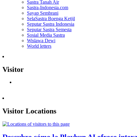
Sastra Tanah Air
Sastra-Indonesia.com
Sayap Sembrani
SelaSastra Boenga Ketjil
Seputar Sastra Indonesia
Seputar Sastra Semesta
Sosial Media Sastra
Wislawa Dewi
World letters
Visitor
Visitor Locations