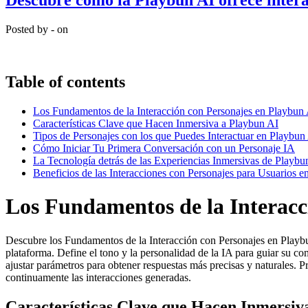
Descubre cómo la Playbun AI ofrece intera
Posted by - on
Table of contents
Los Fundamentos de la Interacción con Personajes en Playbun
Características Clave que Hacen Inmersiva a Playbun AI
Tipos de Personajes con los que Puedes Interactuar en Playbun
Cómo Iniciar Tu Primera Conversación con un Personaje IA
La Tecnología detrás de las Experiencias Inmersivas de Playbu
Beneficios de las Interacciones con Personajes para Usuarios 
Los Fundamentos de la Interacc
Descubre los Fundamentos de la Interacción con Personajes en Playbun
plataforma. Define el tono y la personalidad de la IA para guiar su c
ajustar parámetros para obtener respuestas más precisas y naturales. P
continuamente las interacciones generadas.
Características Clave que Hacen Inmersiv