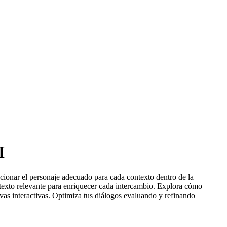
I
cionar el personaje adecuado para cada contexto dentro de la
ntexto relevante para enriquecer cada intercambio. Explora cómo
ivas interactivas. Optimiza tus diálogos evaluando y refinando