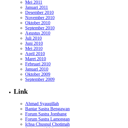
Mei 2011
Januari 2011
Desember 2010
November 2010
Oktober 2010
September 2010
Agustus 2010
Juli 2010
Juni 2010
Mei 2010
April 2010
Maret 2010
Februari 2010
Januari 2010
Oktober 2009
September 2009
Link
Ahmad Syauqillah
Bantar Sastra Bengawan
Forum Sastra Jombang
Forum Sastra Lamongan
Ichsa Chusnul Chotimah