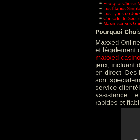
Pourquoi Choisir 
Les Étapes Simpl
Les Types de Jeux
Conseils de Sécur
Maximiser vos Gai
Pourquoi Choi
Maxxed Online 
et légalement 
maxxed casin
jeux, incluant
en direct. Des 
sont spéciale
service clientè
assistance. Le
rapides et fiab