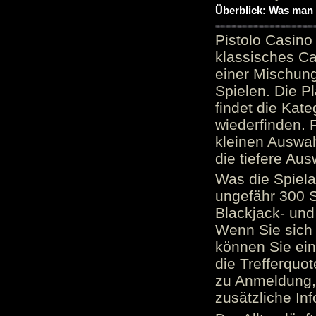
Überblick: Was man 
Pistolo Casino
klassisches Ca
einer Mischung
Spielen. Die P
findet die Kate
wiederfinden. F
kleinen Auswah
die tiefere Aus
Was die Spielau
ungefähr 300 S
Blackjack- und
Wenn Sie sich 
können Sie ein
die Trefferquo
zu Anmeldung, 
zusätzliche Inf