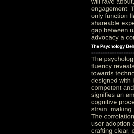
will rave about
engagement. Th
only function 
shareable expe
gap between us
advocacy a cor
The Psychology Beh
The psycholog
fluency reveals
towards techno
designed with 
competent and 
signifies an em
cognitive proc
strain, making 
The correlation
user adoption 
crafting clear, 