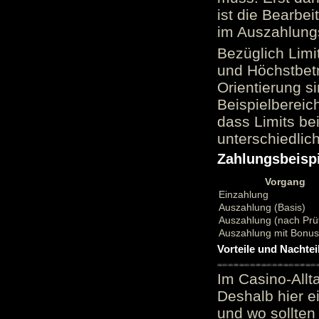
ist die Bearbei
im Auszahlungs
Bezüglich Limi
und Höchstbetr
Orientierung si
Beispielbereic
dass Limits b
unterschiedlic
Zahlungsbeispi
Vorgang
Einzahlung
Auszahlung (Basis)
Auszahlung (nach Prü
Auszahlung mit Bonu
Vorteile und Nachtei
Im Casino-Allt
Deshalb hier e
und wo sollten