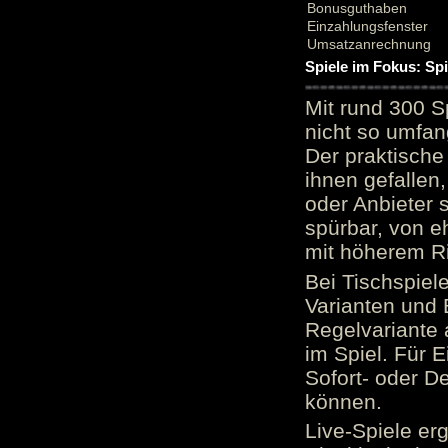
Bonusguthaben
Einzahlungsfenster
Umsatzanrechnung
Spiele im Fokus: Sp
Mit rund 300 S
nicht so umfan
Der praktische 
ihnen gefallen,
oder Anbieter 
spürbar, von e
mit höherem Ris
Bei Tischspiel
Varianten und 
Regelvariante a
im Spiel. Für E
Sofort- oder D
können.
Live-Spiele er