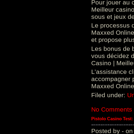
Pour jouer au 
Meilleur casin
sous et jeux de
Le processus d
Maxxed Online 
et propose plu
Les bonus de 
vous décidez d
Casino | Meill
L’assistance c
accompagner p
Maxxed Online 
Filed under:
Un
No Comments
Pistolo Casino Test
Posted by - on