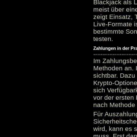
Blackjack als 
meist über ein
zeigt Einsatz, 
Live-Formate is
bestimmte Sond
testen.
Zahlungen in der Pr
Im Zahlungsber
Methoden an. 
sichtbar. Dazu
Krypto-Option
sich Verfügbar
vor der ersten
nach Methode v
Für Auszahlung
Sicherheitsche
wird, kann es 
muss. Erst dana