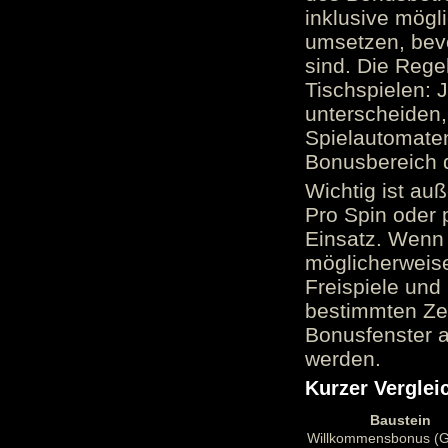
inklusive mög
umsetzen, bev
sind. Die Reg
Tischspielen: 
unterscheiden,
Spielautomate
Bonusbereich 
Wichtig ist au
Pro Spin oder 
Einsatz. Wenn 
möglicherweise
Freispiele und
bestimmten Zei
Bonusfenster a
werden.
Kurzer Verglei
Baustein
Willkommensbonus (