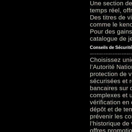
Une section de
temps réel, of
Des titres de v
comme le keno 
Pour des gains
catalogue de je
Conseils de Sécurit
Choisissez uni
l’Autorité Nati
protection de 
sécurisées et 
bancaires sur 
complexes et u
vérification en
dépôt et de te
prévenir les c
l’historique de
offres promoti