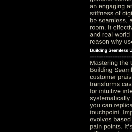
an engaging at
stiffness of di
be seamless, a
room. It effect
and real-world 
reason why user
Building Seamless U
Mastering the 
Building Seaml
customer prais
transforms cas
for intuitive in
systematically
you can replic
touchpoint. Im
evolves based 
pain points. It