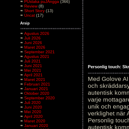
PUstaka puJAngga
(366)
Review
(8)
Short Story
(13)
Uncat
(17)
Arsip
Agustus 2026
Juli 2026
Juni 2026
Maret 2026
September 2021
Agustus 2021
Juli 2021
Juni 2021
Personlig touch: Sk
Mei 2021
April 2021
Med Golove AI 
Maret 2021
Februari 2021
och skräddarsy
Januari 2021
autentisk komm
Oktober 2020
September 2020
varje mottagar
Juli 2020
unik och engag
Juni 2020
Mei 2020
verklighet när 
April 2020
Personlig touc
Maret 2020
Januari 2020
autentisk kommu