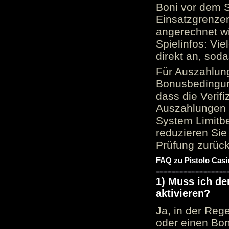
Boni vor dem S
Einsatzgrenzen
angerechnet wi
Spielinfos: Vie
direkt an, sod
Für Auszahlung
Bonusbedingun
dass die Verif
Auszahlungen 
System Limitbe
reduzieren Sie
Prüfung zurück
FAQ zu Pistolo Casi
1) Muss ich d
aktivieren?
Ja, in der Reg
oder einen Bon