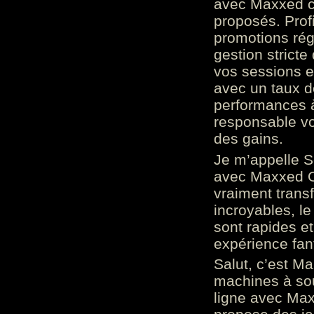
avec Maxxed c
proposés. Prof
promotions rég
gestion stricte
vos sessions e
avec un taux d
performances à
responsable vo
des gains.
Je m’appelle S
avec Maxxed On
vraiment trans
incroyables, le 
sont rapides et
expérience fan
Salut, c’est Ma
machines à sou
ligne avec Max