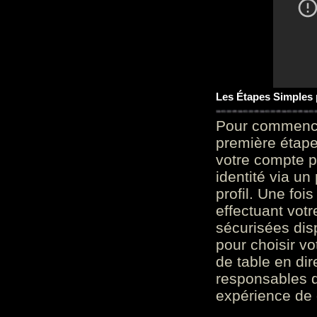
Les Étapes Simples
Pour commencer
première étape 
votre compte p
identité via u
profil. Une foi
effectuant vot
sécurisées dis
pour choisir v
de table en dir
responsables d
expérience de 