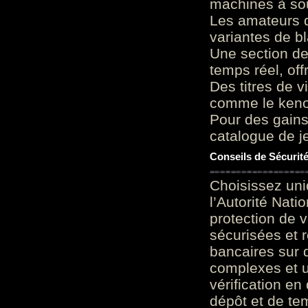
machines à sou
Les amateurs d
variantes de bl
Une section de
temps réel, of
Des titres de v
comme le keno 
Pour des gains
catalogue de je
Conseils de Sécurit
Choisissez uni
l’Autorité Nati
protection de 
sécurisées et 
bancaires sur 
complexes et u
vérification en
dépôt et de te