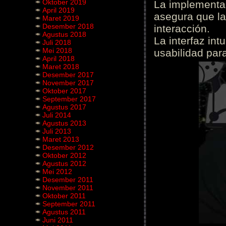
Oktober 2019
La implementac
April 2019
asegura que la
Maret 2019
Desember 2018
interacción.
Agustus 2018
La interfaz int
Juli 2018
Mei 2018
usabilidad para
April 2018
Maret 2018
Desember 2017
November 2017
Oktober 2017
September 2017
Agustus 2017
Juli 2014
Agustus 2013
Juli 2013
Maret 2013
Desember 2012
Oktober 2012
Agustus 2012
Mei 2012
Desember 2011
November 2011
Oktober 2011
September 2011
Agustus 2011
Juni 2011