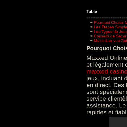
Table
Pourquoi Choisir 
Les Étapes Simpl
Les Types de Jeux
Conseils de Sécur
Maximiser vos Gai
Pourquoi Choi
Maxxed Online 
et légalement 
maxxed casin
jeux, incluant
en direct. Des 
sont spéciale
service clientè
assistance. Le
rapides et fiab