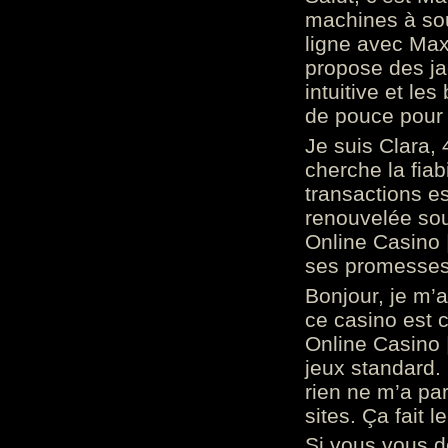
machines à sou
ligne avec Max
propose des ja
intuitive et l
de pouce pour
Je suis Clara, 
cherche la fiabi
transactions es
renouvelée so
Online Casino 
ses promesses.
Bonjour, je m’
ce casino est 
Online Casino 
jeux standard. 
rien ne m’a pa
sites. Ça fait l
Si vous vous 