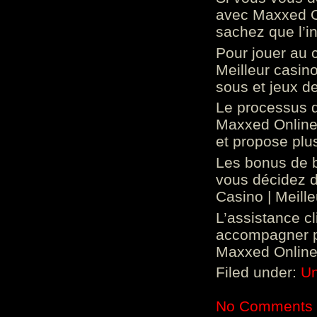
avec Maxxed On
sachez que l’in
Pour jouer au 
Meilleur casin
sous et jeux de
Le processus d
Maxxed Online 
et propose plu
Les bonus de 
vous décidez d
Casino | Meill
L’assistance c
accompagner p
Maxxed Online 
Filed under:
Un
No Comments