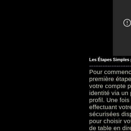
Les Étapes Simples
Pour commencer
première étape 
votre compte p
identité via u
profil. Une foi
effectuant vot
sécurisées dis
pour choisir v
de table en dir