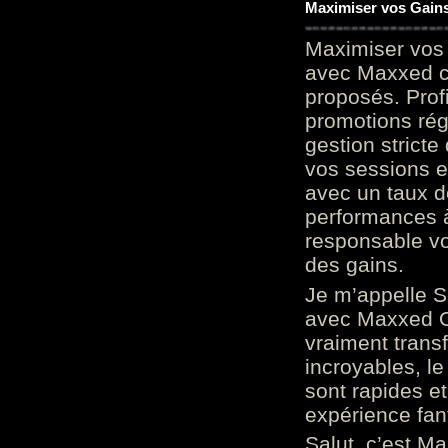
Maximiser vos Gains
Maximiser vos 
avec Maxxed c
proposés. Prof
promotions rég
gestion stricte
vos sessions e
avec un taux d
performances à
responsable vo
des gains.
Je m’appelle S
avec Maxxed On
vraiment trans
incroyables, le 
sont rapides et
expérience fan
Salut, c’est Ma