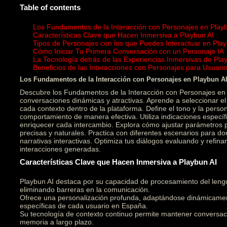
Table of contents
Los Fundamentos de la Interacción con Personajes en Play
Características Clave que Hacen Inmersiva a Playbun AI
Tipos de Personajes con los que Puedes Interactuar en Play
Cómo Iniciar Tu Primera Conversación con un Personaje IA
La Tecnología detrás de las Experiencias Inmersivas de Pla
Beneficios de las Interacciones con Personajes para Usuar
Los Fundamentos de la Interacción con Personajes en Playbun A
Descubre los Fundamentos de la Interacción con Personajes en 
conversaciones dinámicas y atractivas. Aprende a seleccionar 
cada contexto dentro de la plataforma. Define el tono y la person
comportamiento de manera efectiva. Utiliza indicaciones específ
enriquecer cada intercambio. Explora cómo ajustar parámetros
precisas y naturales. Practica con diferentes escenarios para do
narrativas interactivas. Optimiza tus diálogos evaluando y refin
interacciones generadas.
Características Clave que Hacen Inmersiva a Playbun AI
Playbun AI destaca por su capacidad de procesamiento del leng
eliminando barreras en la comunicación.
Ofrece una personalización profunda, adaptándose dinámicament
específicas de cada usuario en España.
Su tecnología de contexto continuo permite mantener conversac
memoria a largo plazo.