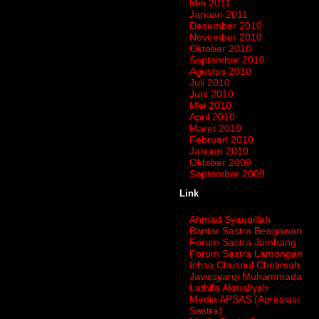
Mei 2011
Januari 2011
Desember 2010
November 2010
Oktober 2010
September 2010
Agustus 2010
Juli 2010
Juni 2010
Mei 2010
April 2010
Maret 2010
Februari 2010
Januari 2010
Oktober 2009
September 2009
Link
Ahmad Syauqillah
Bantar Sastra Bengawan
Forum Sastra Jombang
Forum Sastra Lamongan
Ichsa Chusnul Chotimah
Javissyarqi Muhammada
Lathifa Akmaliyah
Media APSAS (Apresiasi
Sastra)