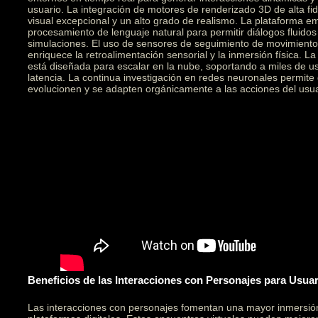
usuario. La integración de motores de renderizado 3D de alta fid
visual excepcional y un alto grado de realismo. La plataforma e
procesamiento de lenguaje natural para permitir diálogos fluidos
simulaciones. El uso de sensores de seguimiento de movimiento 
enriquece la retroalimentación sensorial y la inmersión física. L
está diseñada para escalar en la nube, soportando a miles de u
latencia. La continua investigación en redes neuronales permite
evolucionen y se adapten orgánicamente a las acciones del usua
Beneficios de las Interacciones con Personajes para Usua
Las interacciones con personajes fomentan una mayor inmersi