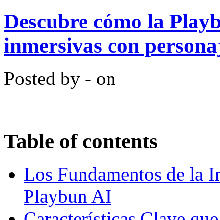
Descubre cómo la Playb
inmersivas con persona
Posted by - on
Table of contents
Los Fundamentos de la In
Playbun AI
Características Clave qu