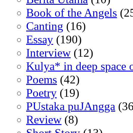
Book of the Angels
(2
Canting
(16)
Essay
(190)
Interview
(12)
Kulya* in deep space 
Poems
(42)
Poetry
(19)
PUstaka puJAngga
(36
Review
(8)
Short Story
(13)