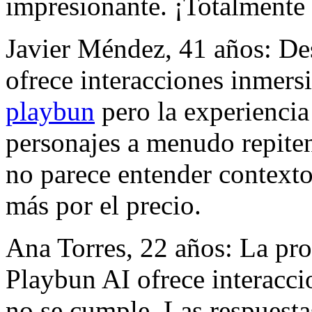
impresionante. ¡Totalment
Javier Méndez, 41 años: De
ofrece interacciones inmers
playbun
pero la experiencia
personajes a menudo repiten f
no parece entender context
más por el precio.
Ana Torres, 22 años: La pr
Playbun AI ofrece interacci
no se cumple. Las respuesta