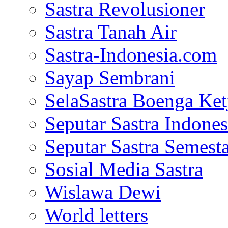
Sastra Revolusioner
Sastra Tanah Air
Sastra-Indonesia.com
Sayap Sembrani
SelaSastra Boenga Ketj
Seputar Sastra Indones
Seputar Sastra Semest
Sosial Media Sastra
Wislawa Dewi
World letters