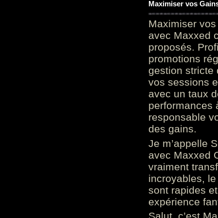
Maximiser vos Gains
Maximiser vos 
avec Maxxed c
proposés. Prof
promotions rég
gestion stricte
vos sessions e
avec un taux d
performances à
responsable vo
des gains.
Je m’appelle S
avec Maxxed On
vraiment trans
incroyables, le 
sont rapides et
expérience fan
Salut, c’est Ma