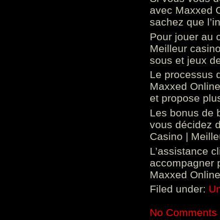
avec Maxxed On
sachez que l’in
Pour jouer au 
Meilleur casin
sous et jeux de
Le processus d
Maxxed Online 
et propose plu
Les bonus de 
vous décidez d
Casino | Meill
L’assistance c
accompagner p
Maxxed Online 
Filed under:
Un
No Comments