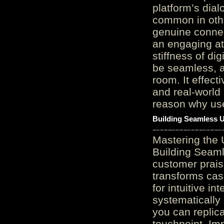
platform’s dial
common in othe
genuine connec
an engaging at
stiffness of di
be seamless, a
room. It effect
and real-world 
reason why user
Building Seamless U
Mastering the 
Building Seaml
customer prais
transforms cas
for intuitive in
systematically
you can replic
touchpoint. Im