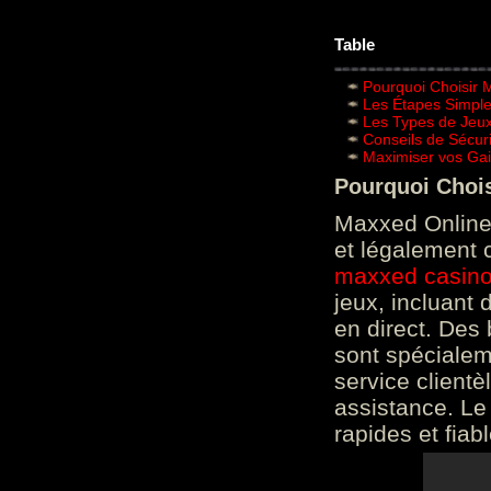
Table
Pourquoi Choisir 
Les Étapes Simpl
Les Types de Jeux
Conseils de Sécur
Maximiser vos Gai
Pourquoi Choi
Maxxed Online 
et légalement 
maxxed casin
jeux, incluant
en direct. Des 
sont spéciale
service clientè
assistance. Le
rapides et fiab