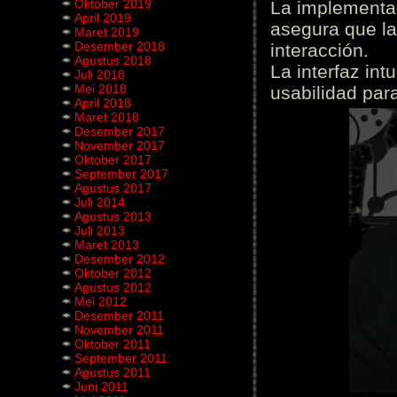
Oktober 2019
La implementac
April 2019
asegura que la
Maret 2019
Desember 2018
interacción.
Agustus 2018
La interfaz int
Juli 2018
Mei 2018
usabilidad para
April 2018
Maret 2018
Desember 2017
November 2017
Oktober 2017
September 2017
Agustus 2017
Juli 2014
Agustus 2013
Juli 2013
Maret 2013
Desember 2012
Oktober 2012
Agustus 2012
Mei 2012
Desember 2011
November 2011
Oktober 2011
September 2011
Agustus 2011
Juni 2011