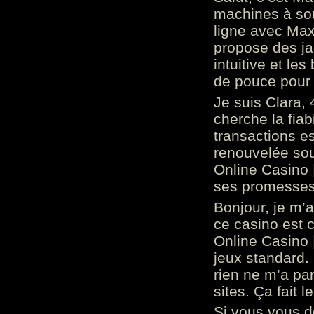
machines à sou
ligne avec Max
propose des ja
intuitive et l
de pouce pour
Je suis Clara, 
cherche la fiabi
transactions es
renouvelée so
Online Casino 
ses promesses.
Bonjour, je m’
ce casino est 
Online Casino 
jeux standard. 
rien ne m’a pa
sites. Ça fait l
Si vous vous 