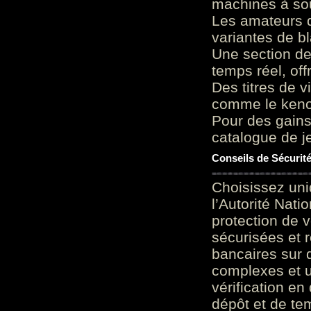
machines à sou
Les amateurs d
variantes de bl
Une section de
temps réel, of
Des titres de v
comme le keno 
Pour des gains
catalogue de je
Conseils de Sécurit
Choisissez uni
l’Autorité Nati
protection de 
sécurisées et 
bancaires sur 
complexes et u
vérification en
dépôt et de te