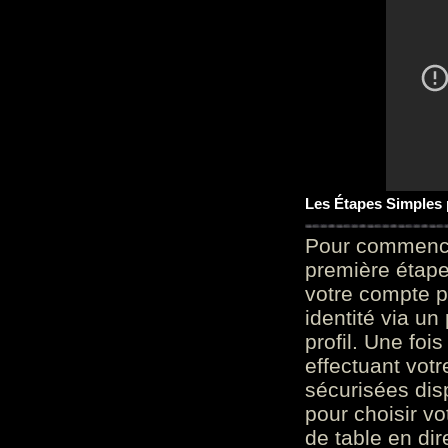
Les Étapes Simples
Pour commencer
première étape 
votre compte p
identité via u
profil. Une foi
effectuant vot
sécurisées dis
pour choisir v
de table en dir