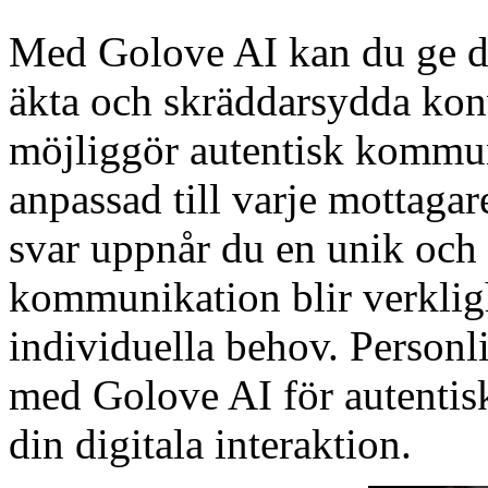
Med Golove AI kan du ge di
äkta och skräddarsydda kon
möjliggör autentisk kommun
anpassad till varje mottaga
svar uppnår du en unik och
kommunikation blir verkligh
individuella behov. Personl
med Golove AI för autentis
din digitala interaktion.