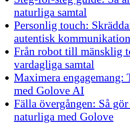
naturliga samtal
Personlig touch: Skrädda
autentisk kommunikatio
Från robot till mänsklig 
vardagliga samtal
Maximera engagemang: Tek
med Golove AI
Fälla övergången: Så gör
naturliga med Golove