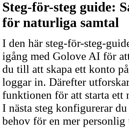
Steg-för-steg guide: 
för naturliga samtal
I den här steg-för-steg-gu
igång med Golove AI för att 
du till att skapa ett konto 
loggar in. Därefter utforska
funktionen för att starta ett
I nästa steg konfigurerar du
behov för en mer personlig 