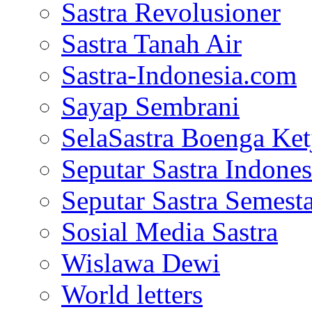
Sastra Revolusioner
Sastra Tanah Air
Sastra-Indonesia.com
Sayap Sembrani
SelaSastra Boenga Ketj
Seputar Sastra Indones
Seputar Sastra Semest
Sosial Media Sastra
Wislawa Dewi
World letters