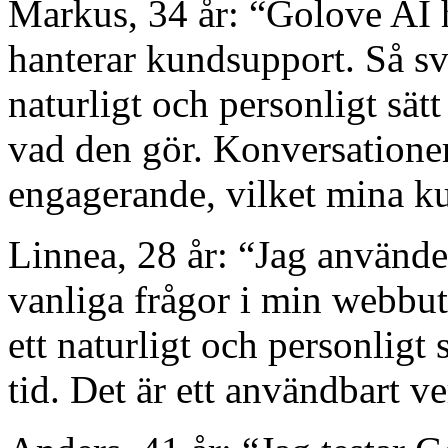
Markus, 34 år: “Golove AI h
hanterar kundsupport. Så s
naturligt och personligt sätt 
vad den gör. Konversatione
engagerande, vilket mina k
Linnea, 28 år: “Jag använde
vanliga frågor i min webbut
ett naturligt och personligt
tid. Det är ett användbart v