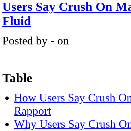
Users Say Crush On Ma
Fluid
Posted by - on
Table
How Users Say Crush On C
Rapport
Why Users Say Crush On 