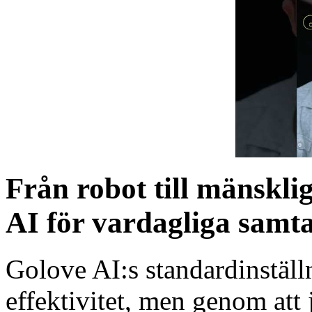
Från robot till mänskli
AI för vardagliga samta
Golove AI:s standardinställ
effektivitet, men genom att