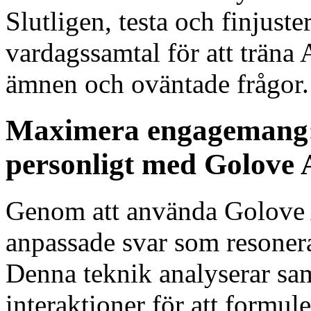
Slutligen, testa och finjust
vardagssamtal för att träna
ämnen och oväntade frågor.
Maximera engagemang: 
personligt med Golove 
Genom att använda Golove A
anpassade svar som resonera
Denna teknik analyserar sa
interaktioner för att formu