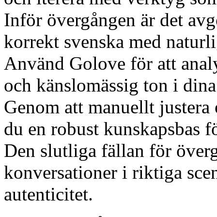
Inför övergången är det avg
korrekt svenska med naturlig
Använd Golove för att anal
och känslomässig ton i dina
Genom att manuellt justera 
du en robust kunskapsbas fö
Den slutliga fällan för överg
konversationer i riktiga scen
autenticitet.