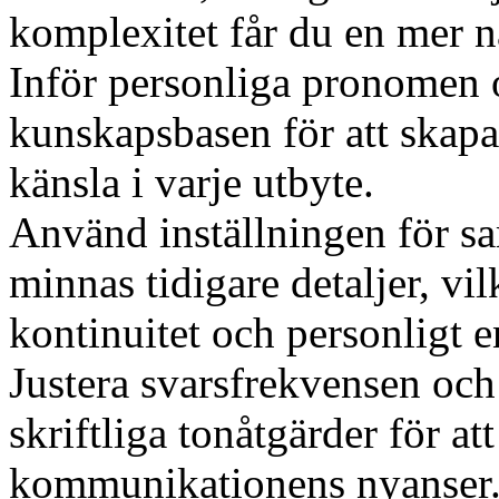
komplexitet får du en mer n
Inför personliga pronomen o
kunskapsbasen för att skap
känsla i varje utbyte.
Använd inställningen för sam
minnas tidigare detaljer, vi
kontinuitet och personligt
Justera svarsfrekvensen och
skriftliga tonåtgärder för at
kommunikationens nyanser