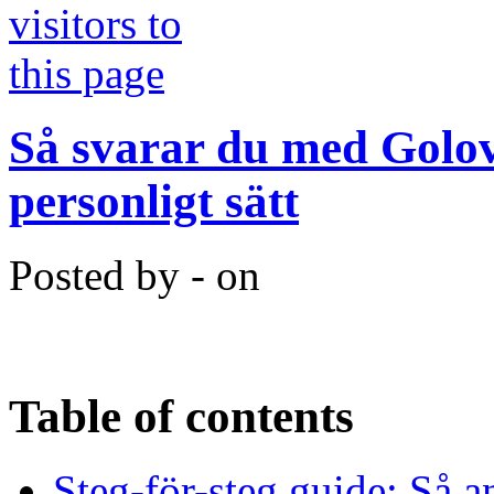
Så svarar du med Golove
personligt sätt
Posted by - on
Table of contents
Steg-för-steg guide: Så 