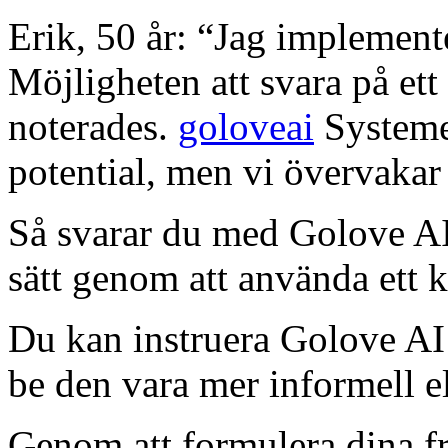
Erik, 50 år: “Jag implement
Möjligheten att svara på ett 
noterades.
goloveai
Systemet
potential, men vi övervakar 
Så svarar du med Golove AI 
sätt genom att använda ett k
Du kan instruera Golove AI 
be den vara mer informell el
Genom att formulera dina f