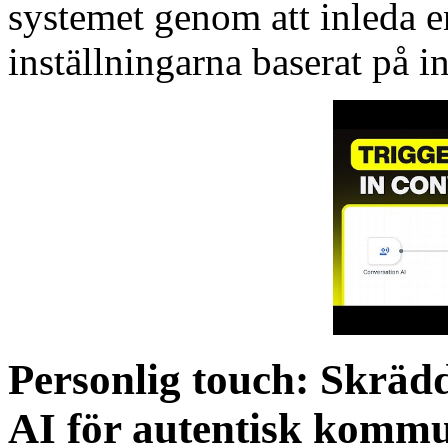
systemet genom att inleda e
inställningarna baserat på i
Personlig touch: Skräd
AI för autentisk komm