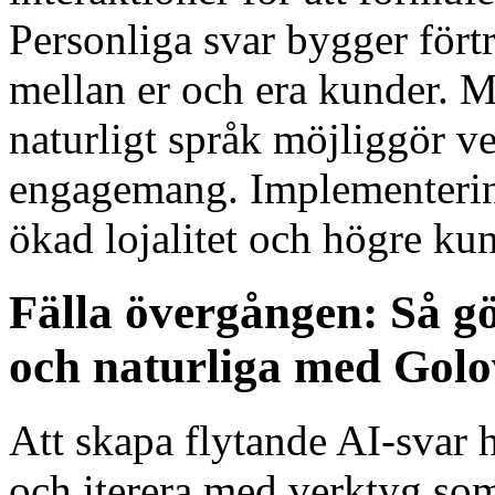
Personliga svar bygger fört
mellan er och era kunder. 
naturligt språk möjliggör ve
engagemang. Implementering
ökad lojalitet och högre ku
Fälla övergången: Så gö
och naturliga med Golo
Att skapa flytande AI-svar 
och iterera med verktyg so