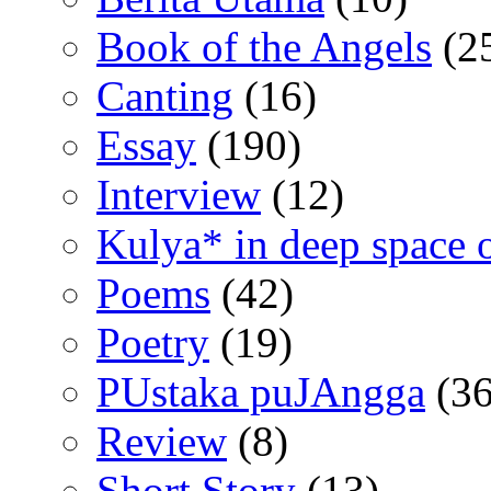
Book of the Angels
(2
Canting
(16)
Essay
(190)
Interview
(12)
Kulya* in deep space 
Poems
(42)
Poetry
(19)
PUstaka puJAngga
(36
Review
(8)
Short Story
(13)