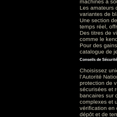
machines à sou
Les amateurs d
variantes de bl
Une section de
temps réel, of
Des titres de v
comme le keno 
Pour des gains
catalogue de je
Conseils de Sécurit
Choisissez uni
l’Autorité Nati
protection de 
sécurisées et 
bancaires sur 
complexes et u
vérification en
dépôt et de te