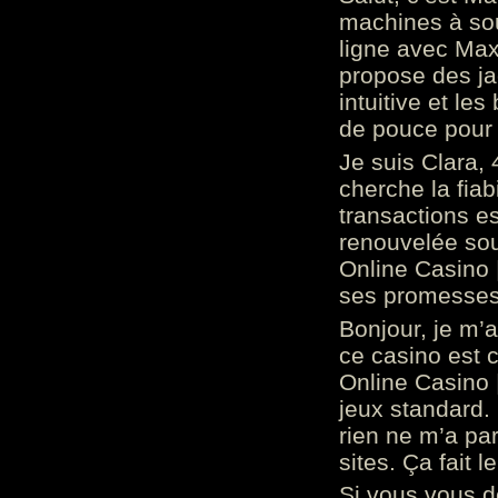
machines à sou
ligne avec Max
propose des ja
intuitive et l
de pouce pour
Je suis Clara, 
cherche la fiabi
transactions es
renouvelée so
Online Casino 
ses promesses.
Bonjour, je m’
ce casino est 
Online Casino 
jeux standard. 
rien ne m’a pa
sites. Ça fait l
Si vous vous 