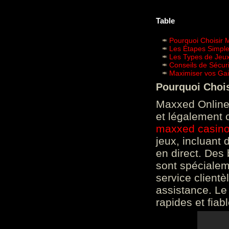
Table
Pourquoi Choisir 
Les Étapes Simpl
Les Types de Jeux
Conseils de Sécur
Maximiser vos Gai
Pourquoi Choi
Maxxed Online 
et légalement 
maxxed casin
jeux, incluant
en direct. Des 
sont spéciale
service clientè
assistance. Le
rapides et fiab