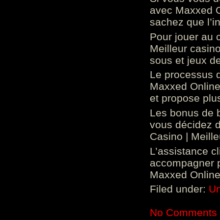
avec Maxxed On
sachez que l’in
Pour jouer au 
Meilleur casin
sous et jeux de
Le processus d
Maxxed Online 
et propose plu
Les bonus de 
vous décidez d
Casino | Meill
L’assistance c
accompagner p
Maxxed Online 
Filed under:
Un
No Comments