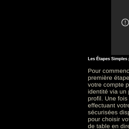
Les Étapes Simples
Pour commencer
première étape 
votre compte p
identité via u
profil. Une foi
effectuant vot
sécurisées dis
pour choisir v
de table en dir