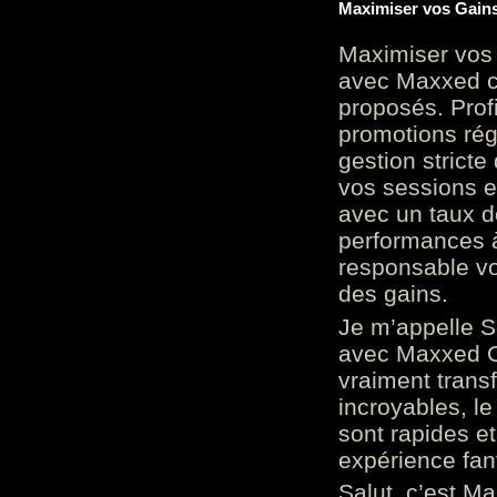
Maximiser vos Gains
Maximiser vos 
avec Maxxed c
proposés. Prof
promotions rég
gestion stricte
vos sessions e
avec un taux d
performances à
responsable vo
des gains.
Je m’appelle S
avec Maxxed On
vraiment trans
incroyables, le 
sont rapides et
expérience fan
Salut, c’est Ma