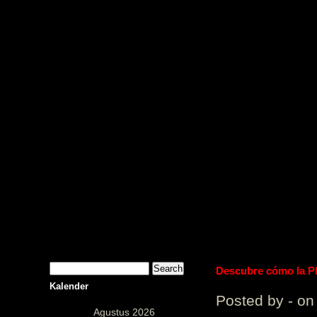
PUstaka 
Descubre cómo la Pl
Kalender
Posted by - on
Agustus 2026