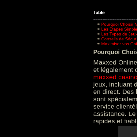
Table
Pourquoi Choisir 
Les Étapes Simpl
Les Types de Jeux
Conseils de Sécur
Maximiser vos Gai
Pourquoi Choi
Maxxed Online 
et légalement 
maxxed casin
jeux, incluant
en direct. Des 
sont spéciale
service clientè
assistance. Le
rapides et fiab