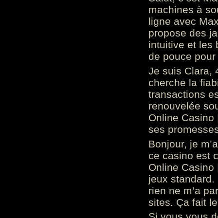
machines à sou
ligne avec Max
propose des ja
intuitive et l
de pouce pour
Je suis Clara, 
cherche la fiabi
transactions es
renouvelée so
Online Casino 
ses promesses.
Bonjour, je m’
ce casino est 
Online Casino 
jeux standard. 
rien ne m’a pa
sites. Ça fait l
Si vous vous 