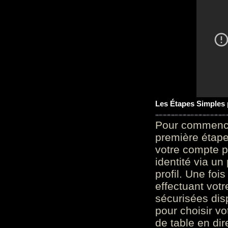
Les Étapes Simples
Pour commencer
première étape 
votre compte p
identité via u
profil. Une foi
effectuant vot
sécurisées dis
pour choisir v
de table en dir