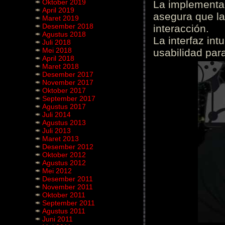
Oktober 2019
La implementac
April 2019
asegura que la
Maret 2019
Desember 2018
interacción.
Agustus 2018
La interfaz int
Juli 2018
Mei 2018
usabilidad para
April 2018
Maret 2018
Desember 2017
November 2017
Oktober 2017
September 2017
Agustus 2017
Juli 2014
Agustus 2013
Juli 2013
Maret 2013
Desember 2012
Oktober 2012
Agustus 2012
Mei 2012
Desember 2011
November 2011
Oktober 2011
September 2011
Agustus 2011
Juni 2011