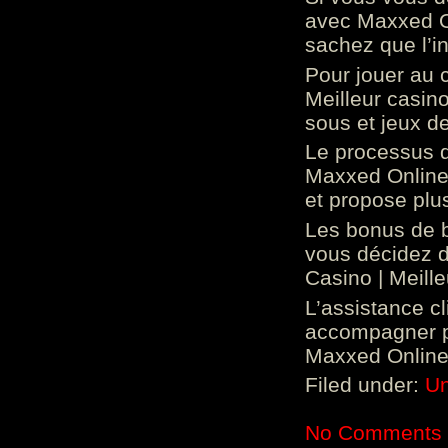
avec Maxxed On
sachez que l’in
Pour jouer au 
Meilleur casin
sous et jeux de
Le processus d
Maxxed Online 
et propose plu
Les bonus de 
vous décidez d
Casino | Meill
L’assistance c
accompagner p
Maxxed Online 
Filed under:
Un
No Comments