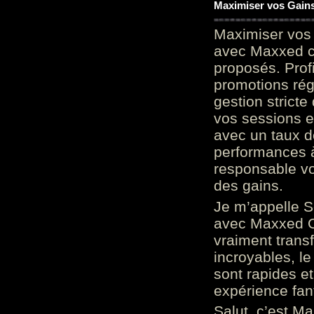
Maximiser vos Gains
Maximiser vos 
avec Maxxed c
proposés. Prof
promotions rég
gestion stricte
vos sessions e
avec un taux d
performances à
responsable vo
des gains.
Je m’appelle S
avec Maxxed On
vraiment trans
incroyables, le 
sont rapides et
expérience fan
Salut, c’est Ma