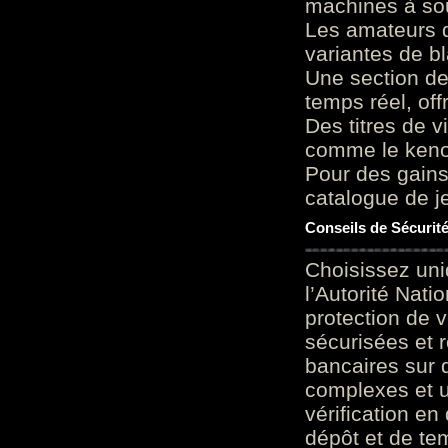
machines à sou
Les amateurs d
variantes de bl
Une section de
temps réel, of
Des titres de v
comme le keno 
Pour des gains
catalogue de je
Conseils de Sécurit
Choisissez uni
l’Autorité Nati
protection de 
sécurisées et 
bancaires sur 
complexes et u
vérification en
dépôt et de te