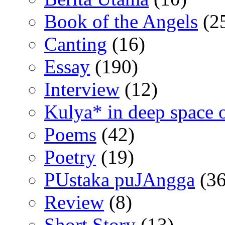
Book of the Angels
(2
Canting
(16)
Essay
(190)
Interview
(12)
Kulya* in deep space 
Poems
(42)
Poetry
(19)
PUstaka puJAngga
(36
Review
(8)
Short Story
(13)