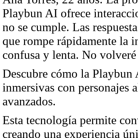
Playbun AI ofrece interacci
no se cumple. Las respuesta
que rompe rápidamente la in
confusa y lenta. No volveré 
Descubre cómo la Playbun A
inmersivas con personajes a
avanzados.
Esta tecnología permite con
creando una experiencia úni