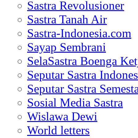
Sastra Revolusioner
Sastra Tanah Air
Sastra-Indonesia.com
Sayap Sembrani
SelaSastra Boenga Ketj
Seputar Sastra Indones
Seputar Sastra Semest
Sosial Media Sastra
Wislawa Dewi
World letters