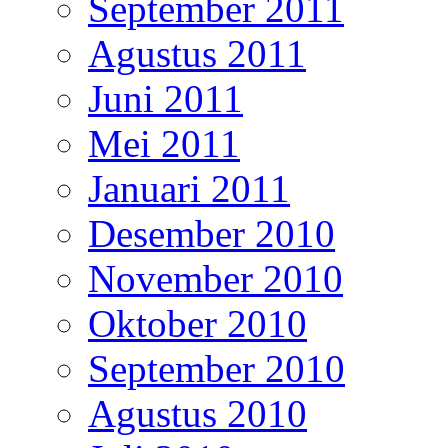
September 2011
Agustus 2011
Juni 2011
Mei 2011
Januari 2011
Desember 2010
November 2010
Oktober 2010
September 2010
Agustus 2010