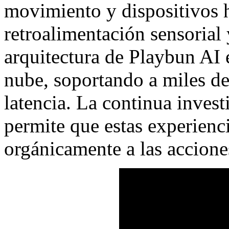
movimiento y dispositivos h
retroalimentación sensorial 
arquitectura de Playbun AI e
nube, soportando a miles de
latencia. La continua inves
permite que estas experienc
orgánicamente a las accione