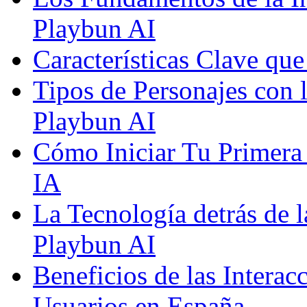
Playbun AI
Características Clave qu
Tipos de Personajes con 
Playbun AI
Cómo Iniciar Tu Primera
IA
La Tecnología detrás de 
Playbun AI
Beneficios de las Interac
Usuarios en España