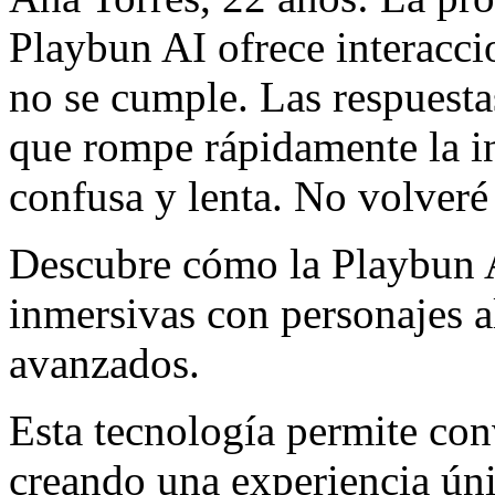
Playbun AI ofrece interacci
no se cumple. Las respuesta
que rompe rápidamente la in
confusa y lenta. No volveré 
Descubre cómo la Playbun A
inmersivas con personajes a
avanzados.
Esta tecnología permite con
creando una experiencia úni