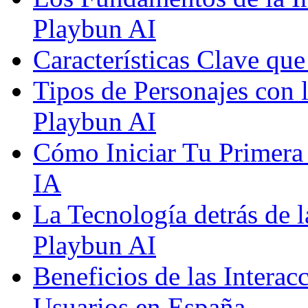
Playbun AI
Características Clave qu
Tipos de Personajes con 
Playbun AI
Cómo Iniciar Tu Primera
IA
La Tecnología detrás de 
Playbun AI
Beneficios de las Interac
Usuarios en España