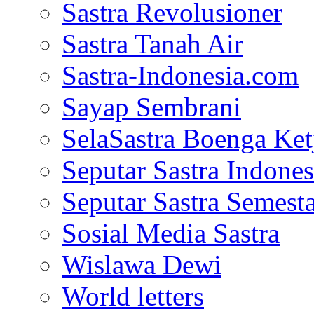
Sastra Revolusioner
Sastra Tanah Air
Sastra-Indonesia.com
Sayap Sembrani
SelaSastra Boenga Ketj
Seputar Sastra Indones
Seputar Sastra Semest
Sosial Media Sastra
Wislawa Dewi
World letters