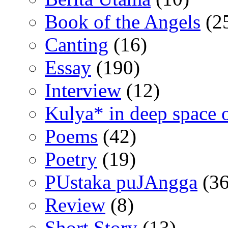
Book of the Angels
(2
Canting
(16)
Essay
(190)
Interview
(12)
Kulya* in deep space 
Poems
(42)
Poetry
(19)
PUstaka puJAngga
(36
Review
(8)
Short Story
(13)