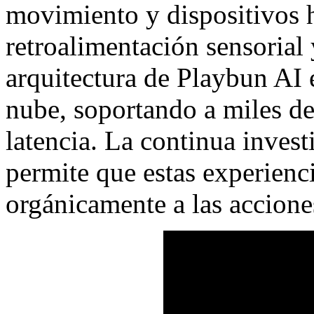
movimiento y dispositivos h
retroalimentación sensorial 
arquitectura de Playbun AI e
nube, soportando a miles de
latencia. La continua inves
permite que estas experienc
orgánicamente a las accione