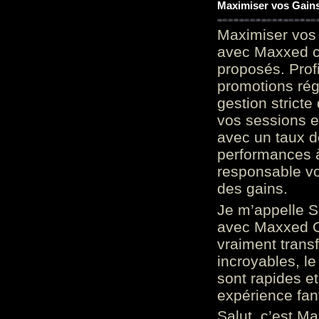
Maximiser vos Gains
Maximiser vos 
avec Maxxed c
proposés. Prof
promotions rég
gestion stricte
vos sessions e
avec un taux d
performances à
responsable vo
des gains.
Je m’appelle S
avec Maxxed On
vraiment trans
incroyables, le 
sont rapides et
expérience fan
Salut, c’est Ma