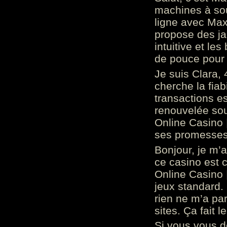
machines à sou
ligne avec Max
propose des ja
intuitive et l
de pouce pour
Je suis Clara, 
cherche la fiabi
transactions es
renouvelée so
Online Casino 
ses promesses.
Bonjour, je m’
ce casino est 
Online Casino 
jeux standard. 
rien ne m’a pa
sites. Ça fait l
Si vous vous 