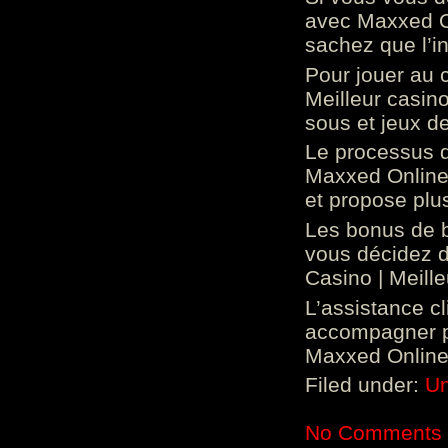
avec Maxxed On
sachez que l’in
Pour jouer au 
Meilleur casin
sous et jeux de
Le processus d
Maxxed Online 
et propose plu
Les bonus de 
vous décidez d
Casino | Meill
L’assistance c
accompagner p
Maxxed Online 
Filed under:
Un
No Comments