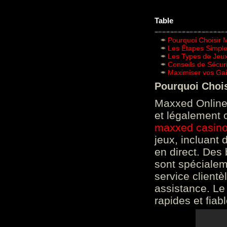
Table
Pourquoi Choisir 
Les Étapes Simpl
Les Types de Jeux
Conseils de Sécur
Maximiser vos Gai
Pourquoi Choi
Maxxed Online 
et légalement 
maxxed casin
jeux, incluant
en direct. Des 
sont spéciale
service clientè
assistance. Le
rapides et fiab