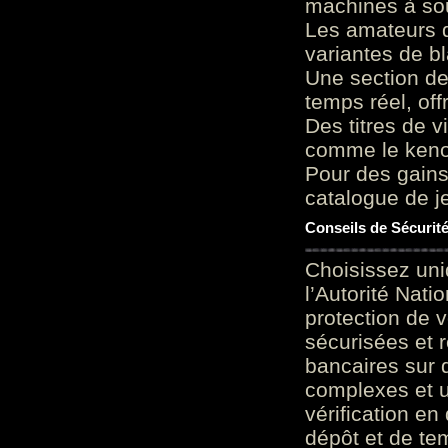
machines à sou
Les amateurs d
variantes de bl
Une section de
temps réel, of
Des titres de v
comme le keno 
Pour des gains
catalogue de je
Conseils de Sécurit
Choisissez uni
l’Autorité Nati
protection de 
sécurisées et 
bancaires sur 
complexes et u
vérification en
dépôt et de te