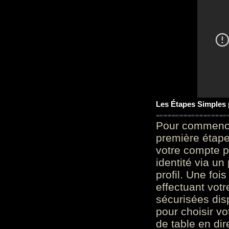
Les Étapes Simples
Pour commencer
première étape 
votre compte p
identité via u
profil. Une foi
effectuant vot
sécurisées dis
pour choisir v
de table en dir