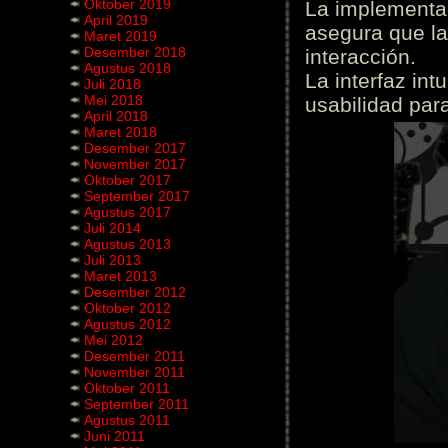
Oktober 2019
La implementac
April 2019
asegura que la
Maret 2019
Desember 2018
interacción.
Agustus 2018
La interfaz int
Juli 2018
Mei 2018
usabilidad para
April 2018
Maret 2018
Desember 2017
November 2017
Oktober 2017
September 2017
Agustus 2017
Juli 2014
Agustus 2013
Juli 2013
Maret 2013
Desember 2012
Oktober 2012
Agustus 2012
Mei 2012
Desember 2011
November 2011
Oktober 2011
September 2011
Agustus 2011
Juni 2011