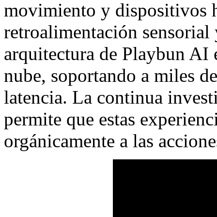
movimiento y dispositivos h
retroalimentación sensorial 
arquitectura de Playbun AI e
nube, soportando a miles de
latencia. La continua inves
permite que estas experienc
orgánicamente a las accione