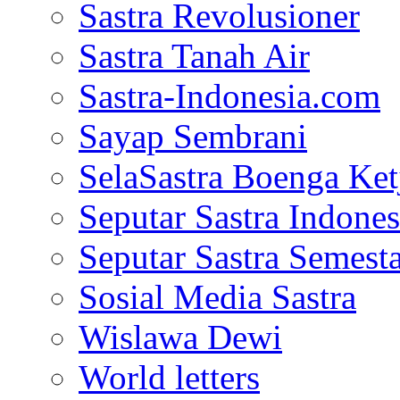
Sastra Revolusioner
Sastra Tanah Air
Sastra-Indonesia.com
Sayap Sembrani
SelaSastra Boenga Ketj
Seputar Sastra Indones
Seputar Sastra Semest
Sosial Media Sastra
Wislawa Dewi
World letters