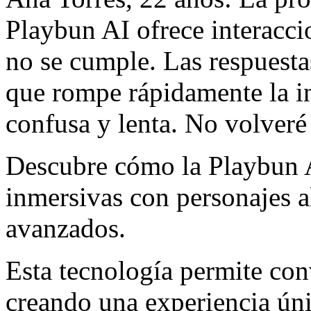
Playbun AI ofrece interacci
no se cumple. Las respuesta
que rompe rápidamente la in
confusa y lenta. No volveré 
Descubre cómo la Playbun A
inmersivas con personajes a
avanzados.
Esta tecnología permite con
creando una experiencia úni