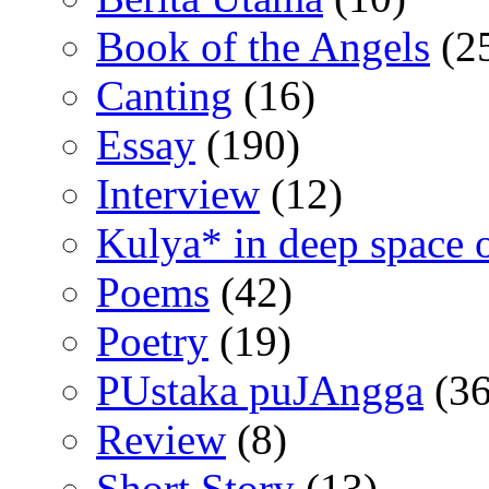
Book of the Angels
(2
Canting
(16)
Essay
(190)
Interview
(12)
Kulya* in deep space 
Poems
(42)
Poetry
(19)
PUstaka puJAngga
(36
Review
(8)
Short Story
(13)