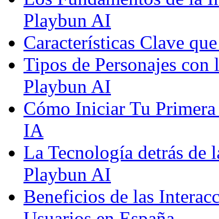
Playbun AI
Características Clave qu
Tipos de Personajes con 
Playbun AI
Cómo Iniciar Tu Primera
IA
La Tecnología detrás de 
Playbun AI
Beneficios de las Interac
Usuarios en España