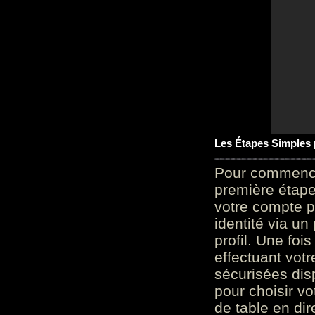
Les Étapes Simples
Pour commencer
première étape 
votre compte p
identité via u
profil. Une foi
effectuant vot
sécurisées dis
pour choisir v
de table en dir