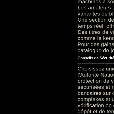
machines à sou
Les amateurs d
variantes de bl
Une section de
temps réel, of
Des titres de v
comme le keno 
Pour des gains
catalogue de je
Conseils de Sécurit
Choisissez uni
l’Autorité Nati
protection de 
sécurisées et 
bancaires sur 
complexes et u
vérification en
dépôt et de te