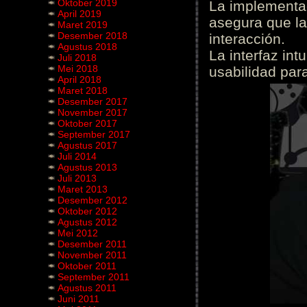
Oktober 2019
La implementac
April 2019
asegura que la
Maret 2019
Desember 2018
interacción.
Agustus 2018
La interfaz int
Juli 2018
Mei 2018
usabilidad para
April 2018
Maret 2018
Desember 2017
November 2017
Oktober 2017
September 2017
Agustus 2017
Juli 2014
Agustus 2013
Juli 2013
Maret 2013
Desember 2012
Oktober 2012
Agustus 2012
Mei 2012
Desember 2011
November 2011
Oktober 2011
September 2011
Agustus 2011
Juni 2011