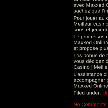
avec Maxxed On
sachez que l’in
Pour jouer au 
Meilleur casin
sous et jeux de
Le processus d
Maxxed Online 
et propose plu
Les bonus de 
vous décidez d
Casino | Meill
L’assistance c
accompagner p
Maxxed Online 
Filed under:
Un
No Comments