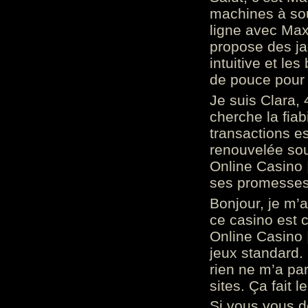
machines à sou
ligne avec Max
propose des ja
intuitive et l
de pouce pour
Je suis Clara, 
cherche la fiabi
transactions es
renouvelée so
Online Casino 
ses promesses.
Bonjour, je m’
ce casino est 
Online Casino 
jeux standard. 
rien ne m’a pa
sites. Ça fait l
Si vous vous 