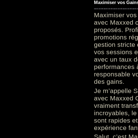
Maximiser vos Gains
Maximiser vos 
avec Maxxed c
proposés. Prof
promotions rég
gestion stricte
vos sessions e
avec un taux d
performances à
responsable vo
des gains.
Je m’appelle S
avec Maxxed On
vraiment trans
incroyables, le 
sont rapides et
expérience fan
Salut, c’est Ma