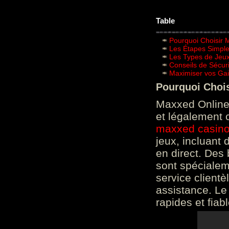
Table
Pourquoi Choisir 
Les Étapes Simpl
Les Types de Jeux
Conseils de Sécur
Maximiser vos Gai
Pourquoi Choi
Maxxed Online 
et légalement 
maxxed casin
jeux, incluant
en direct. Des 
sont spéciale
service clientè
assistance. Le
rapides et fiab