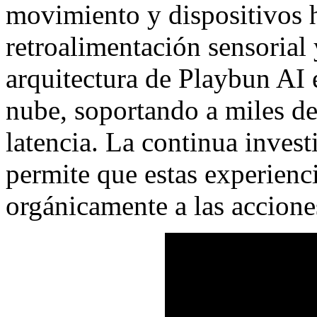
movimiento y dispositivos h
retroalimentación sensorial 
arquitectura de Playbun AI e
nube, soportando a miles de
latencia. La continua inves
permite que estas experienc
orgánicamente a las accione