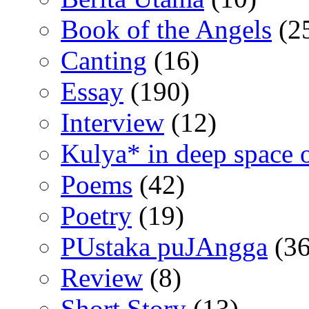
Book of the Angels
(2
Canting
(16)
Essay
(190)
Interview
(12)
Kulya* in deep space 
Poems
(42)
Poetry
(19)
PUstaka puJAngga
(36
Review
(8)
Short Story
(13)