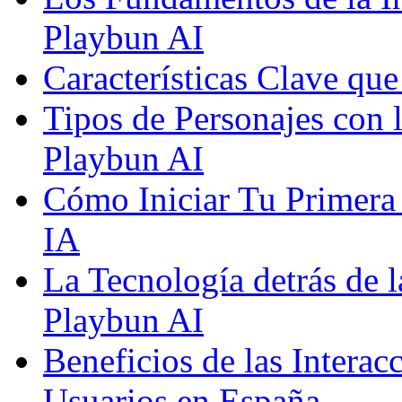
Playbun AI
Características Clave qu
Tipos de Personajes con 
Playbun AI
Cómo Iniciar Tu Primera
IA
La Tecnología detrás de 
Playbun AI
Beneficios de las Interac
Usuarios en España