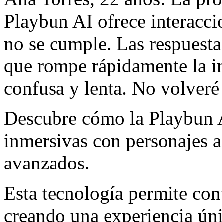
Playbun AI ofrece interacci
no se cumple. Las respuesta
que rompe rápidamente la in
confusa y lenta. No volveré 
Descubre cómo la Playbun A
inmersivas con personajes a
avanzados.
Esta tecnología permite con
creando una experiencia úni