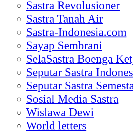
Sastra Revolusioner
Sastra Tanah Air
Sastra-Indonesia.com
Sayap Sembrani
SelaSastra Boenga Ketj
Seputar Sastra Indones
Seputar Sastra Semest
Sosial Media Sastra
Wislawa Dewi
World letters