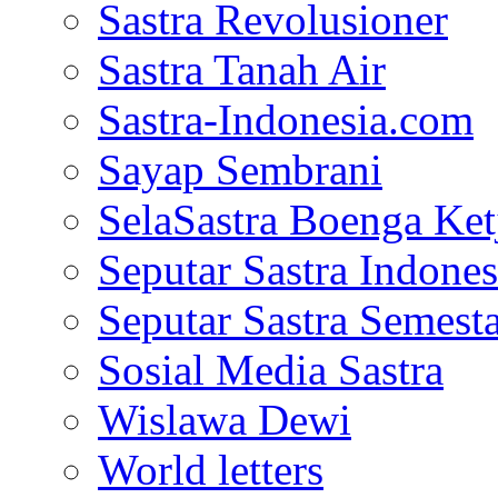
Sastra Revolusioner
Sastra Tanah Air
Sastra-Indonesia.com
Sayap Sembrani
SelaSastra Boenga Ketj
Seputar Sastra Indones
Seputar Sastra Semest
Sosial Media Sastra
Wislawa Dewi
World letters