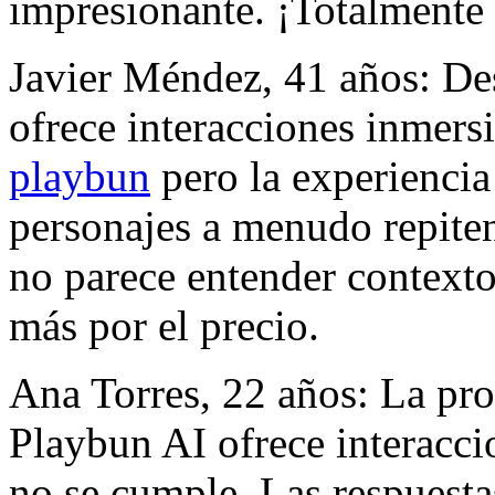
impresionante. ¡Totalment
Javier Méndez, 41 años: De
ofrece interacciones inmers
playbun
pero la experiencia
personajes a menudo repiten f
no parece entender context
más por el precio.
Ana Torres, 22 años: La pr
Playbun AI ofrece interacci
no se cumple. Las respuesta