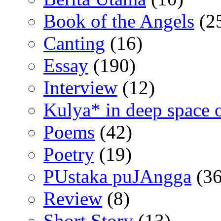
Book of the Angels
(2
Canting
(16)
Essay
(190)
Interview
(12)
Kulya* in deep space 
Poems
(42)
Poetry
(19)
PUstaka puJAngga
(36
Review
(8)
Short Story
(13)