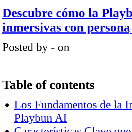
Descubre cómo la Playb
inmersivas con persona
Posted by - on
Table of contents
Los Fundamentos de la In
Playbun AI
Características Clave qu