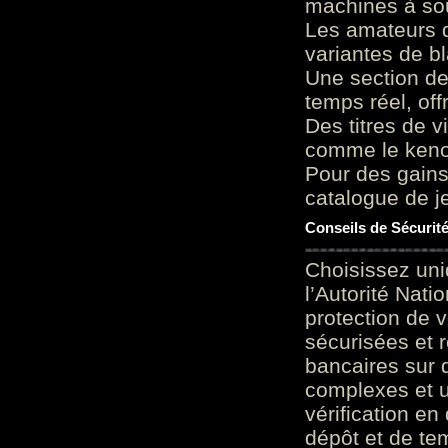
machines à sou
Les amateurs d
variantes de bl
Une section de
temps réel, of
Des titres de v
comme le keno 
Pour des gains
catalogue de je
Conseils de Sécurit
Choisissez uni
l’Autorité Nati
protection de 
sécurisées et 
bancaires sur 
complexes et u
vérification en
dépôt et de te