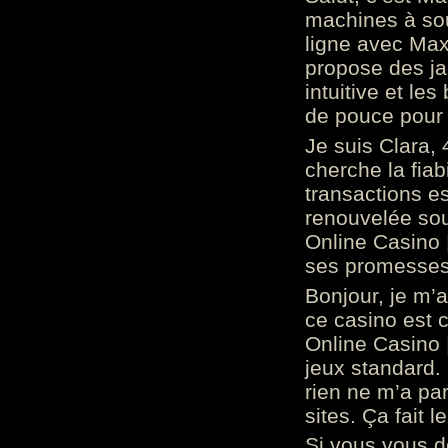
machines à sou
ligne avec Max
propose des ja
intuitive et l
de pouce pour
Je suis Clara, 
cherche la fiabi
transactions es
renouvelée so
Online Casino 
ses promesses.
Bonjour, je m’
ce casino est 
Online Casino 
jeux standard. 
rien ne m’a pa
sites. Ça fait l
Si vous vous 