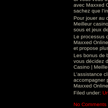
avec Maxxed On
sachez que l’in
Pour jouer au 
Meilleur casin
sous et jeux de
Le processus d
Maxxed Online 
et propose plu
Les bonus de 
vous décidez d
Casino | Meill
L’assistance c
accompagner p
Maxxed Online 
Filed under:
Un
No Comments