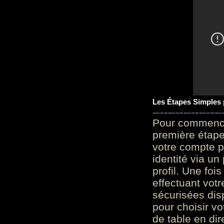
Les Étapes Simples
Pour commencer
première étape 
votre compte p
identité via u
profil. Une foi
effectuant vot
sécurisées dis
pour choisir v
de table en dir