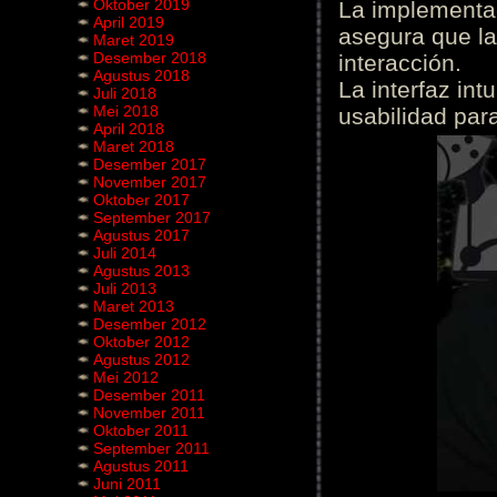
Oktober 2019
La implementac
April 2019
asegura que la
Maret 2019
Desember 2018
interacción.
Agustus 2018
La interfaz int
Juli 2018
Mei 2018
usabilidad para
April 2018
Maret 2018
Desember 2017
November 2017
Oktober 2017
September 2017
Agustus 2017
Juli 2014
Agustus 2013
Juli 2013
Maret 2013
Desember 2012
Oktober 2012
Agustus 2012
Mei 2012
Desember 2011
November 2011
Oktober 2011
September 2011
Agustus 2011
Juni 2011