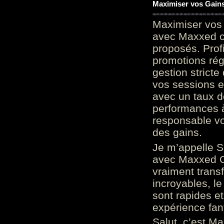
Maximiser vos Gains
Maximiser vos 
avec Maxxed c
proposés. Prof
promotions rég
gestion stricte
vos sessions e
avec un taux d
performances à
responsable vo
des gains.
Je m’appelle S
avec Maxxed On
vraiment trans
incroyables, le 
sont rapides et
expérience fan
Salut, c’est Ma