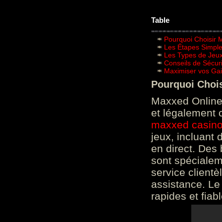
Table
Pourquoi Choisir 
Les Étapes Simpl
Les Types de Jeux
Conseils de Sécur
Maximiser vos Gai
Pourquoi Choi
Maxxed Online 
et légalement 
maxxed casin
jeux, incluant
en direct. Des 
sont spéciale
service clientè
assistance. Le
rapides et fiab