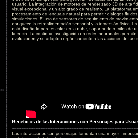
usuario. La integración de motores de renderizado 3D de alta fid
visual excepcional y un alto grado de realismo. La plataforma e
procesamiento de lenguaje natural para permitir diálogos fluidos
simulaciones. El uso de sensores de seguimiento de movimiento 
enriquece la retroalimentación sensorial y la inmersión física. L
está diseñada para escalar en la nube, soportando a miles de u
latencia. La continua investigación en redes neuronales permite
evolucionen y se adapten orgánicamente a las acciones del usua
Beneficios de las Interacciones con Personajes para Usua
Las interacciones con personajes fomentan una mayor inmersi