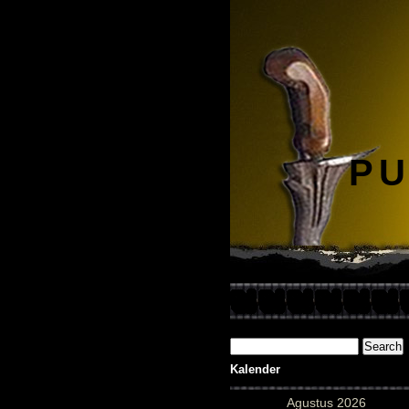
PU
Kalender
Agustus 2026