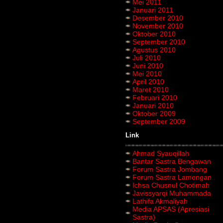
Mei 2011
Januari 2011
Desember 2010
November 2010
Oktober 2010
September 2010
Agustus 2010
Juli 2010
Juni 2010
Mei 2010
April 2010
Maret 2010
Februari 2010
Januari 2010
Oktober 2009
September 2009
Link
Ahmad Syauqillah
Bantar Sastra Bengawan
Forum Sastra Jombang
Forum Sastra Lamongan
Ichsa Chusnul Chotimah
Javissyarqi Muhammada
Lathifa Akmaliyah
Media APSAS (Apresiasi
Sastra)