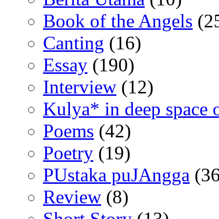
Book of the Angels
(2
Canting
(16)
Essay
(190)
Interview
(12)
Kulya* in deep space 
Poems
(42)
Poetry
(19)
PUstaka puJAngga
(36
Review
(8)
Short Story
(13)