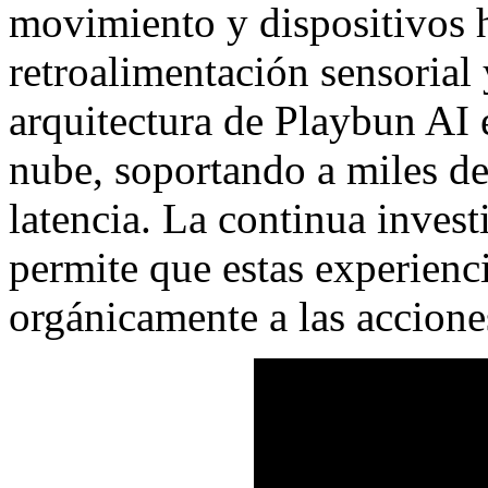
movimiento y dispositivos h
retroalimentación sensorial 
arquitectura de Playbun AI e
nube, soportando a miles de
latencia. La continua inves
permite que estas experienc
orgánicamente a las accione