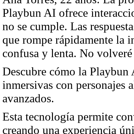
Playbun AI ofrece interacci
no se cumple. Las respuesta
que rompe rápidamente la in
confusa y lenta. No volveré 
Descubre cómo la Playbun A
inmersivas con personajes a
avanzados.
Esta tecnología permite con
creando una experiencia úni