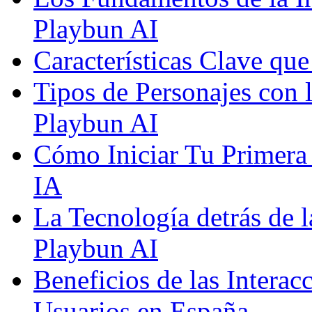
Playbun AI
Características Clave qu
Tipos de Personajes con 
Playbun AI
Cómo Iniciar Tu Primera
IA
La Tecnología detrás de 
Playbun AI
Beneficios de las Interac
Usuarios en España