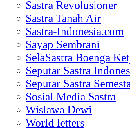
Sastra Revolusioner
Sastra Tanah Air
Sastra-Indonesia.com
Sayap Sembrani
SelaSastra Boenga Ketj
Seputar Sastra Indones
Seputar Sastra Semest
Sosial Media Sastra
Wislawa Dewi
World letters