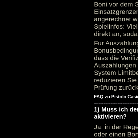
Boni vor dem S
Einsatzgrenzen
angerechnet wi
Spielinfos: Vie
direkt an, sod
Für Auszahlung
Bonusbedingun
dass die Verif
Auszahlungen 
System Limitbe
reduzieren Sie
Prüfung zurück
FAQ zu Pistolo Casi
1) Muss ich d
aktivieren?
Ja, in der Reg
oder einen Bon