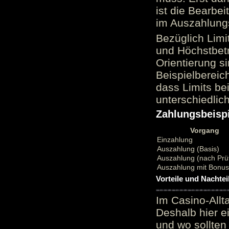
ist die Bearbei
im Auszahlungs
Bezüglich Limi
und Höchstbetr
Orientierung si
Beispielbereic
dass Limits b
unterschiedlic
Zahlungsbeispi
Vorgang
Einzahlung
Auszahlung (Basis)
Auszahlung (nach Prü
Auszahlung mit Bonu
Vorteile und Nachtei
Im Casino-Allt
Deshalb hier e
und wo sollten