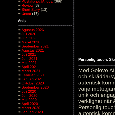
PUstaka puJAngga
(366)
Review
(8)
Short Story
(13)
Uncat
(17)
Arsip
Agustus 2026
Juli 2026
Juni 2026
Maret 2026
September 2021
Agustus 2021
Juli 2021
Juni 2021
Personlig touch: Sk
Mei 2021
April 2021
Med Golove AI 
Maret 2021
Februari 2021
och skräddarsy
Januari 2021
autentisk komm
Oktober 2020
September 2020
varje mottagar
Juli 2020
unik och engag
Juni 2020
Mei 2020
verklighet när 
April 2020
Personlig touc
Maret 2020
Januari 2020
autentisk kommu