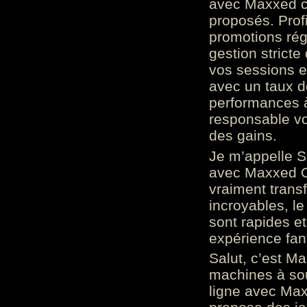
avec Maxxed c
proposés. Prof
promotions rég
gestion stricte
vos sessions e
avec un taux d
performances à
responsable vo
des gains.
Je m’appelle S
avec Maxxed On
vraiment trans
incroyables, le 
sont rapides et
expérience fan
Salut, c’est Ma
machines à sou
ligne avec Max