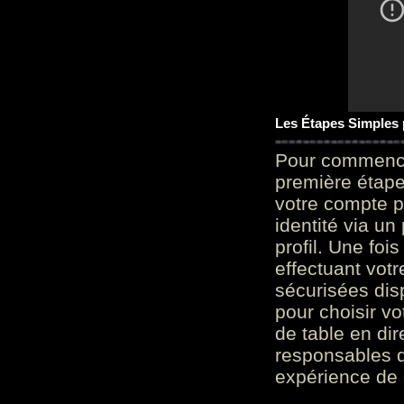
Les Étapes Simples
Pour commencer
première étape 
votre compte p
identité via u
profil. Une foi
effectuant vot
sécurisées dis
pour choisir v
de table en dir
responsables d
expérience de 