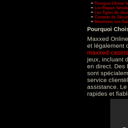
Pourquoi Choisir 
Les Étapes Simpl
Les Types de Jeux
Conseils de Sécur
Maximiser vos Gai
Pourquoi Choi
Maxxed Online 
et légalement 
maxxed casin
jeux, incluant
en direct. Des 
sont spéciale
service clientè
assistance. Le
rapides et fiab