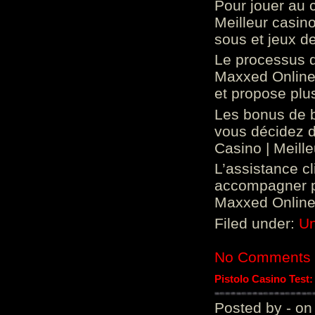
Pour jouer au 
Meilleur casin
sous et jeux de
Le processus d
Maxxed Online 
et propose plu
Les bonus de 
vous décidez d
Casino | Meill
L’assistance c
accompagner p
Maxxed Online 
Filed under:
Un
No Comments
Pistolo Casino Test
Posted by - on