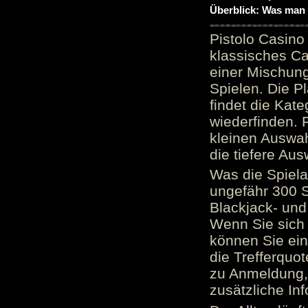
Überblick: Was man 
Pistolo Casino
klassisches Ca
einer Mischung
Spielen. Die P
findet die Kate
wiederfinden. F
kleinen Auswah
die tiefere Aus
Was die Spielau
ungefähr 300 S
Blackjack- und
Wenn Sie sich 
können Sie ein
die Trefferquo
zu Anmeldung, 
zusätzliche Inf