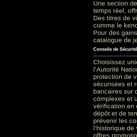
Une section de
temps réel, of
Des titres de v
comme le keno 
Pour des gains
catalogue de je
Conseils de Sécurit
Choisissez uni
l’Autorité Nati
protection de 
sécurisées et 
bancaires sur 
complexes et u
vérification en
dépôt et de te
prévenir les c
l’historique de
offres promoti