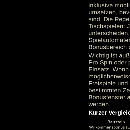
inklusive mög
umsetzen, bev
sind. Die Reg
Tischspielen: 
unterscheiden,
Spielautomate
Bonusbereich 
Wichtig ist au
Pro Spin oder 
Einsatz. Wenn 
möglicherweise
Freispiele und
bestimmten Zei
Bonusfenster a
werden.
Kurzer Verglei
Baustein
Willkommensbonus (