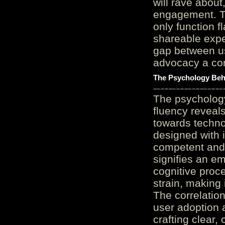
will rave about
engagement. Th
only function 
shareable expe
gap between us
advocacy a cor
The Psychology Beh
The psycholog
fluency reveals
towards techno
designed with 
competent and 
signifies an em
cognitive proc
strain, making 
The correlation
user adoption 
crafting clear, 