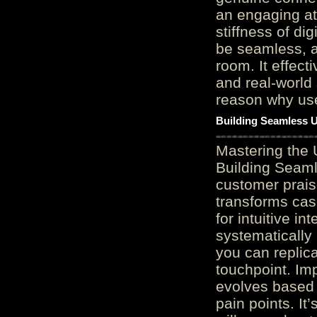
an engaging at
stiffness of di
be seamless, a
room. It effect
and real-world 
reason why user
Building Seamless U
Mastering the 
Building Seaml
customer prais
transforms cas
for intuitive in
systematically
you can replic
touchpoint. Im
evolves based 
pain points. It