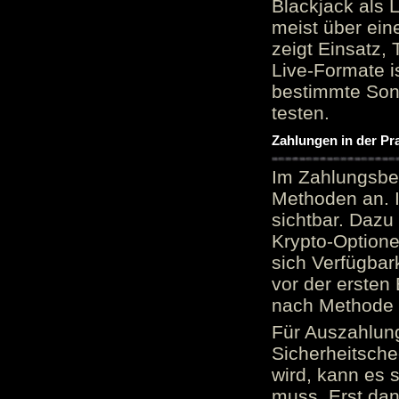
Blackjack als 
meist über ein
zeigt Einsatz, 
Live-Formate is
bestimmte Sond
testen.
Zahlungen in der Pr
Im Zahlungsber
Methoden an. 
sichtbar. Dazu
Krypto-Option
sich Verfügbar
vor der ersten
nach Methode v
Für Auszahlung
Sicherheitsche
wird, kann es 
muss. Erst dana