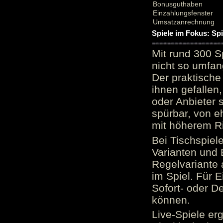
Bonusguthaben
Einzahlungsfenster
Umsatzanrechnung
Spiele im Fokus: Sp
Mit rund 300 S
nicht so umfan
Der praktische 
ihnen gefallen,
oder Anbieter 
spürbar, von e
mit höherem Ris
Bei Tischspiel
Varianten und 
Regelvariante a
im Spiel. Für E
Sofort- oder D
können.
Live-Spiele er