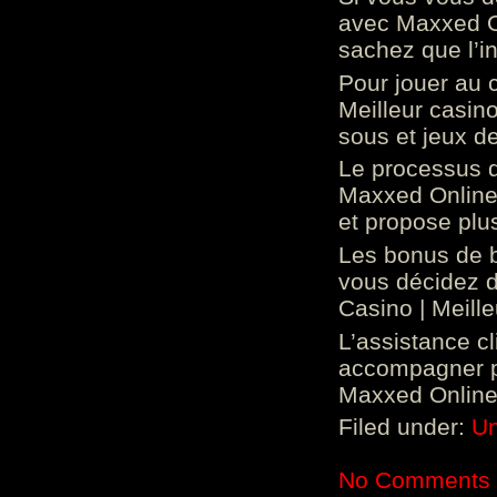
avec Maxxed On
sachez que l’in
Pour jouer au 
Meilleur casin
sous et jeux de
Le processus d
Maxxed Online 
et propose plu
Les bonus de 
vous décidez d
Casino | Meill
L’assistance c
accompagner p
Maxxed Online 
Filed under:
Un
No Comments