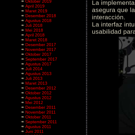
Oktober 2019
La implementac
April 2019
asegura que la
Maret 2019
Desember 2018
interacción.
Agustus 2018
La interfaz int
Juli 2018
Mei 2018
usabilidad para
April 2018
Maret 2018
Desember 2017
November 2017
Oktober 2017
September 2017
Agustus 2017
Juli 2014
Agustus 2013
Juli 2013
Maret 2013
Desember 2012
Oktober 2012
Agustus 2012
Mei 2012
Desember 2011
November 2011
Oktober 2011
September 2011
Agustus 2011
Juni 2011