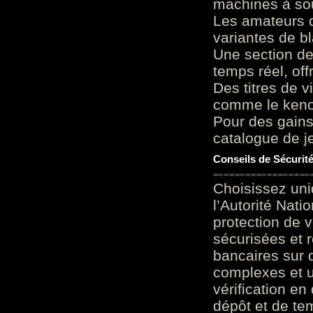
machines à sou
Les amateurs d
variantes de bl
Une section de
temps réel, of
Des titres de v
comme le keno 
Pour des gains
catalogue de je
Conseils de Sécurit
Choisissez uni
l’Autorité Nati
protection de 
sécurisées et 
bancaires sur 
complexes et u
vérification en
dépôt et de te