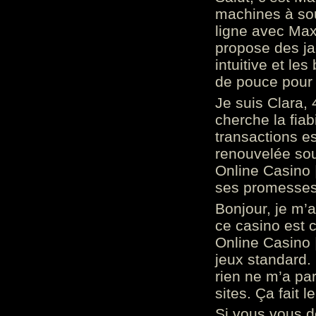
machines à sou
ligne avec Max
propose des ja
intuitive et l
de pouce pour
Je suis Clara, 
cherche la fiabi
transactions es
renouvelée so
Online Casino 
ses promesses.
Bonjour, je m’
ce casino est 
Online Casino 
jeux standard. 
rien ne m’a pa
sites. Ça fait l
Si vous vous 