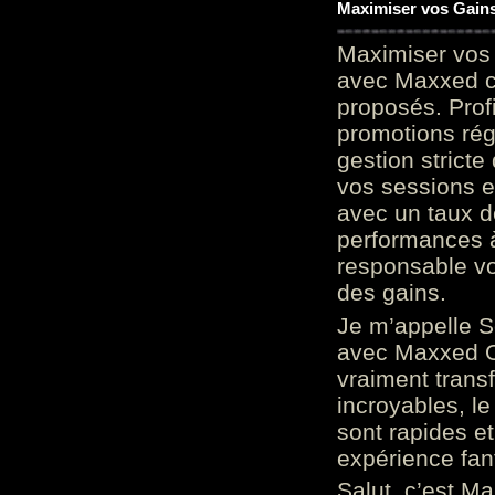
Maximiser vos Gains
Maximiser vos 
avec Maxxed c
proposés. Prof
promotions rég
gestion stricte
vos sessions e
avec un taux d
performances à
responsable vo
des gains.
Je m’appelle S
avec Maxxed On
vraiment trans
incroyables, le 
sont rapides et
expérience fan
Salut, c’est Ma