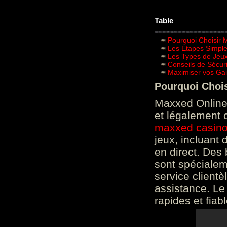
Table
Pourquoi Choisir 
Les Étapes Simpl
Les Types de Jeux
Conseils de Sécur
Maximiser vos Gai
Pourquoi Choi
Maxxed Online 
et légalement 
maxxed casin
jeux, incluant
en direct. Des 
sont spéciale
service clientè
assistance. Le
rapides et fiab