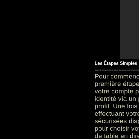
Les Étapes Simples
Pour commencer
première étape 
votre compte p
identité via u
profil. Une foi
effectuant vot
sécurisées dis
pour choisir v
de table en dir