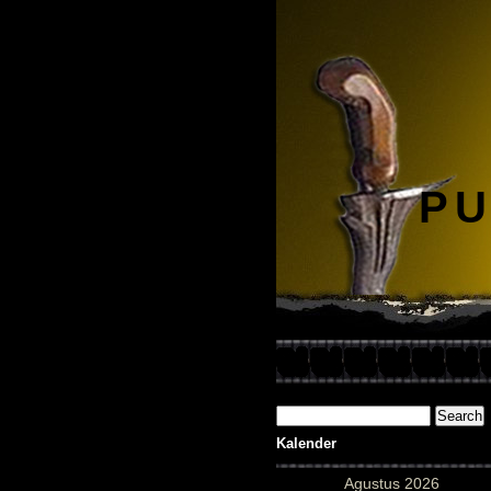
PU
Kalender
Agustus 2026