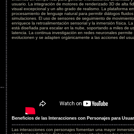
usuario. La integración de motores de renderizado 3D de alta fid
visual excepcional y un alto grado de realismo. La plataforma e
procesamiento de lenguaje natural para permitir diálogos fluidos
simulaciones. El uso de sensores de seguimiento de movimiento 
enriquece la retroalimentación sensorial y la inmersión física. L
está diseñada para escalar en la nube, soportando a miles de u
latencia. La continua investigación en redes neuronales permite
evolucionen y se adapten orgánicamente a las acciones del usua
Beneficios de las Interacciones con Personajes para Usua
Las interacciones con personajes fomentan una mayor inmersi