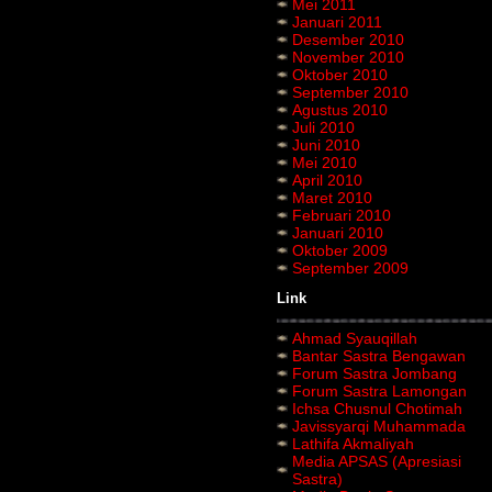
Mei 2011
Januari 2011
Desember 2010
November 2010
Oktober 2010
September 2010
Agustus 2010
Juli 2010
Juni 2010
Mei 2010
April 2010
Maret 2010
Februari 2010
Januari 2010
Oktober 2009
September 2009
Link
Ahmad Syauqillah
Bantar Sastra Bengawan
Forum Sastra Jombang
Forum Sastra Lamongan
Ichsa Chusnul Chotimah
Javissyarqi Muhammada
Lathifa Akmaliyah
Media APSAS (Apresiasi
Sastra)