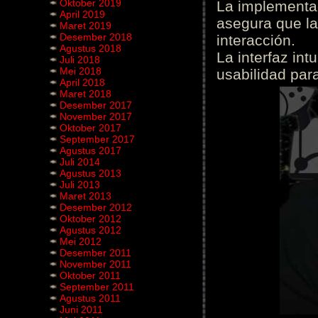
Oktober 2019
La implementac
April 2019
asegura que la
Maret 2019
Desember 2018
interacción.
Agustus 2018
La interfaz int
Juli 2018
Mei 2018
usabilidad para
April 2018
Maret 2018
Desember 2017
November 2017
Oktober 2017
September 2017
Agustus 2017
Juli 2014
Agustus 2013
Juli 2013
Maret 2013
Desember 2012
Oktober 2012
Agustus 2012
Mei 2012
Desember 2011
November 2011
Oktober 2011
September 2011
Agustus 2011
Juni 2011