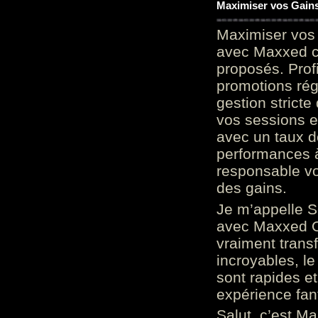
Maximiser vos Gains
Maximiser vos 
avec Maxxed c
proposés. Prof
promotions rég
gestion stricte
vos sessions e
avec un taux d
performances à
responsable vo
des gains.
Je m’appelle S
avec Maxxed On
vraiment trans
incroyables, le 
sont rapides et
expérience fan
Salut, c’est Ma