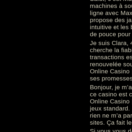
machines à sou
ligne avec Max
propose des ja
intuitive et l
de pouce pour
Je suis Clara, 
cherche la fiabi
transactions es
renouvelée so
Online Casino 
ses promesses.
Bonjour, je m’
ce casino est 
Online Casino 
jeux standard. 
rien ne m’a pa
sites. Ça fait l
Si vous vous 