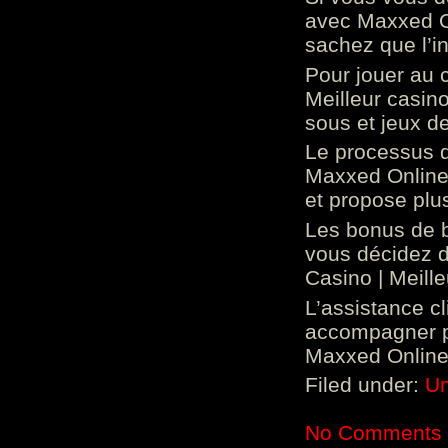
avec Maxxed On
sachez que l’in
Pour jouer au 
Meilleur casin
sous et jeux de
Le processus d
Maxxed Online 
et propose plu
Les bonus de 
vous décidez d
Casino | Meill
L’assistance c
accompagner p
Maxxed Online 
Filed under:
Un
No Comments