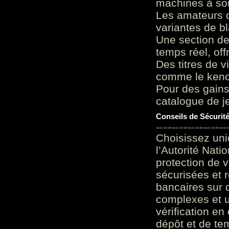
machines à sou
Les amateurs d
variantes de bl
Une section de
temps réel, of
Des titres de v
comme le keno 
Pour des gains
catalogue de je
Conseils de Sécurit
Choisissez uni
l’Autorité Nati
protection de 
sécurisées et 
bancaires sur 
complexes et u
vérification en
dépôt et de te