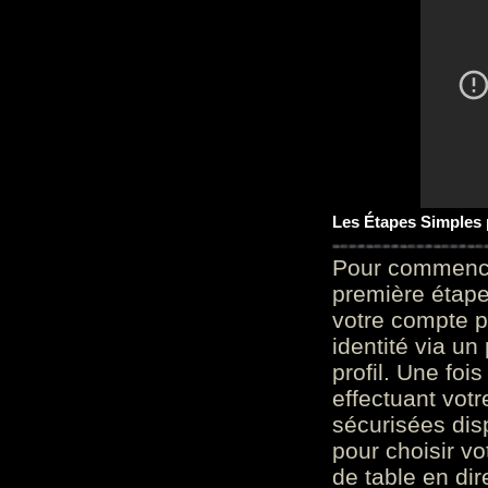
Les Étapes Simples
Pour commencer
première étape 
votre compte p
identité via u
profil. Une foi
effectuant vot
sécurisées dis
pour choisir v
de table en dir