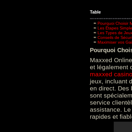
Table
Pourquoi Choisir 
Les Étapes Simpl
Les Types de Jeux
Conseils de Sécur
Maximiser vos Gai
Pourquoi Choi
Maxxed Online 
et légalement 
maxxed casin
jeux, incluant
en direct. Des 
sont spéciale
service clientè
assistance. Le
rapides et fiab