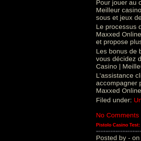
Pour jouer au 
Meilleur casin
sous et jeux de
Le processus d
Maxxed Online 
et propose plu
Les bonus de 
vous décidez d
Casino | Meill
L’assistance c
accompagner p
Maxxed Online 
Filed under:
Un
No Comments
Pistolo Casino Test
Posted by - on