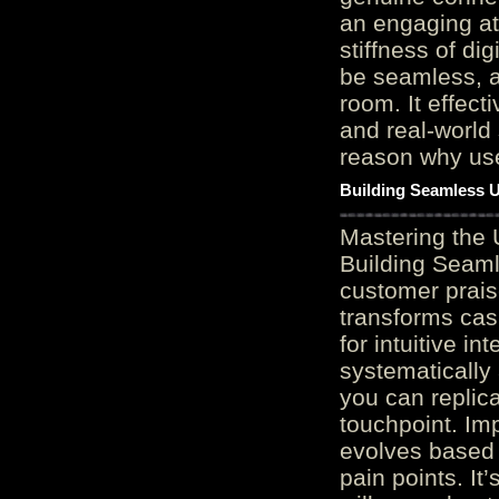
an engaging at
stiffness of di
be seamless, a
room. It effect
and real-world 
reason why user
Building Seamless U
Mastering the 
Building Seaml
customer prais
transforms cas
for intuitive in
systematically
you can replic
touchpoint. Im
evolves based 
pain points. It