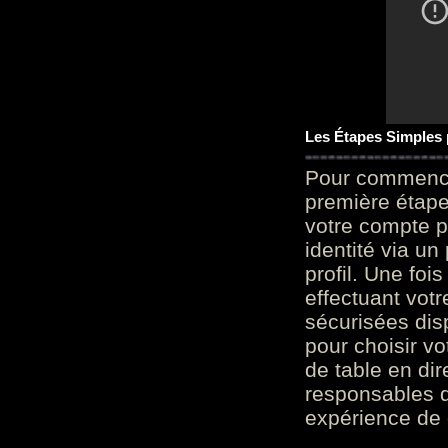
Les Étapes Simples
Pour commencer
première étape 
votre compte p
identité via u
profil. Une foi
effectuant vot
sécurisées dis
pour choisir v
de table en dir
responsables d
expérience de 