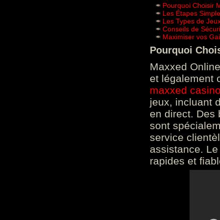
Pourquoi Choisir 
Les Étapes Simpl
Les Types de Jeux
Conseils de Sécur
Maximiser vos Gai
Pourquoi Choi
Maxxed Online 
et légalement 
maxxed casin
jeux, incluant
en direct. Des 
sont spéciale
service clientè
assistance. Le
rapides et fiab