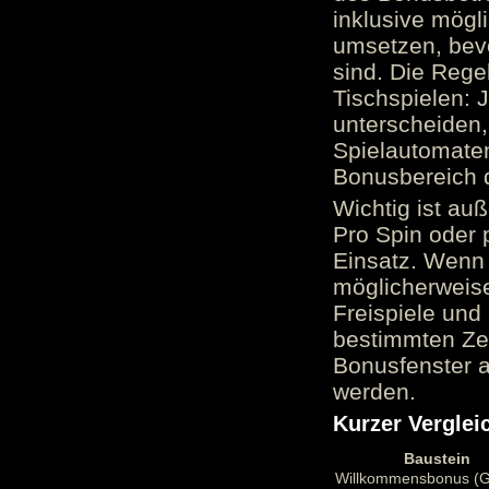
inklusive mög
umsetzen, bev
sind. Die Reg
Tischspielen: 
unterscheiden,
Spielautomate
Bonusbereich 
Wichtig ist au
Pro Spin oder 
Einsatz. Wenn 
möglicherweise
Freispiele und
bestimmten Zei
Bonusfenster a
werden.
Kurzer Verglei
Baustein
Willkommensbonus (