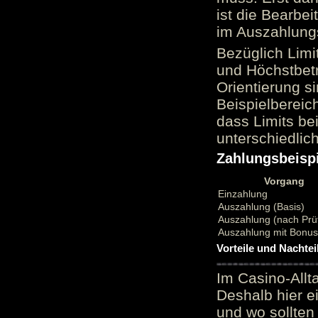
ist die Bearbei
im Auszahlungs
Bezüglich Limi
und Höchstbetr
Orientierung si
Beispielbereic
dass Limits b
unterschiedlic
Zahlungsbeispi
Vorgang
Einzahlung
Auszahlung (Basis)
Auszahlung (nach Prü
Auszahlung mit Bonu
Vorteile und Nachtei
Im Casino-Allt
Deshalb hier e
und wo sollten