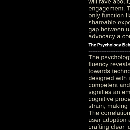
will rave about
engagement. Th
only function 
shareable expe
gap between us
advocacy a cor
The Psychology Beh
The psycholog
fluency reveals
towards techno
designed with 
competent and 
signifies an em
cognitive proc
strain, making 
The correlation
user adoption 
crafting clear, 