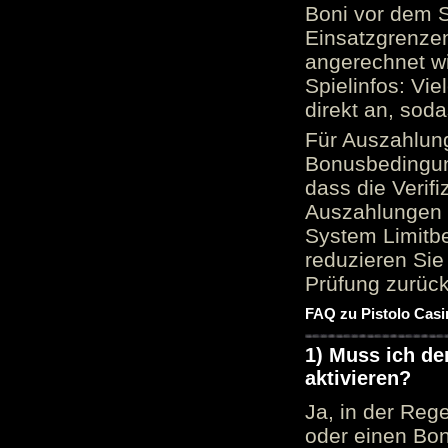
Boni vor dem S
Einsatzgrenzen
angerechnet wi
Spielinfos: Vie
direkt an, sod
Für Auszahlung
Bonusbedingun
dass die Verif
Auszahlungen 
System Limitbe
reduzieren Sie
Prüfung zurück
FAQ zu Pistolo Casi
1) Muss ich d
aktivieren?
Ja, in der Reg
oder einen Bon