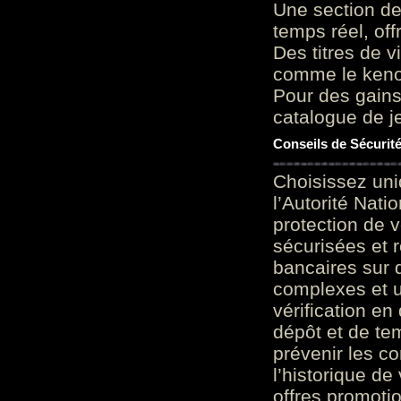
Une section de
temps réel, of
Des titres de v
comme le keno 
Pour des gains
catalogue de je
Conseils de Sécurit
Choisissez uni
l’Autorité Nati
protection de 
sécurisées et 
bancaires sur 
complexes et u
vérification en
dépôt et de te
prévenir les c
l’historique de
offres promoti