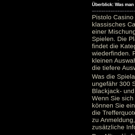
Überblick: Was man 
Pistolo Casino
klassisches Ca
einer Mischung
Spielen. Die P
findet die Kate
wiederfinden. F
kleinen Auswah
die tiefere Aus
Was die Spielau
ungefähr 300 S
Blackjack- und
Wenn Sie sich 
können Sie ein
die Trefferquo
zu Anmeldung, 
zusätzliche Inf