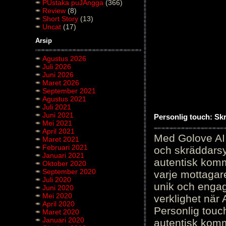
PUstaka puJAngga
(366)
Review
(8)
Short Story
(13)
Uncat
(17)
Arsip
Agustus 2026
Juli 2026
Juni 2026
Maret 2026
September 2021
Agustus 2021
Juli 2021
Juni 2021
Personlig touch: Sk
Mei 2021
April 2021
Med Golove AI 
Maret 2021
Februari 2021
och skräddarsy
Januari 2021
autentisk komm
Oktober 2020
September 2020
varje mottagar
Juli 2020
unik och engag
Juni 2020
Mei 2020
verklighet när 
April 2020
Personlig touc
Maret 2020
Januari 2020
autentisk kommu