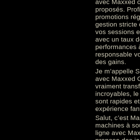
avec Maxxed c
proposés. Prof
promotions rég
gestion stricte
vos sessions e
avec un taux d
performances à
responsable vo
des gains.
Je m’appelle S
avec Maxxed On
vraiment trans
incroyables, le 
sont rapides et
expérience fan
Salut, c’est Ma
machines à sou
ligne avec Max