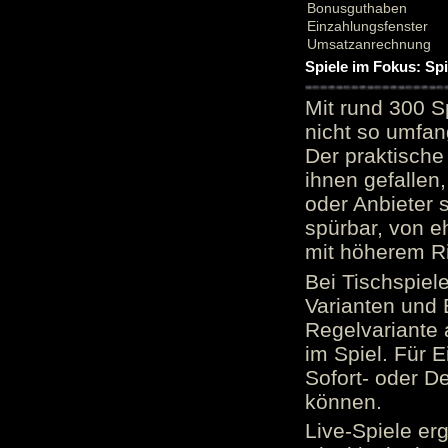
Bonusguthaben
Einzahlungsfenster
Umsatzanrechnung
Spiele im Fokus: Sp
Mit rund 300 S
nicht so umfan
Der praktische 
ihnen gefallen,
oder Anbieter 
spürbar, von e
mit höherem Ris
Bei Tischspiel
Varianten und 
Regelvariante a
im Spiel. Für E
Sofort- oder D
können.
Live-Spiele er