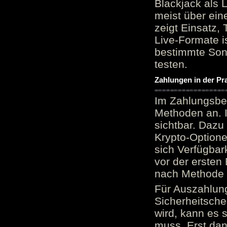
Blackjack als 
meist über ein
zeigt Einsatz, 
Live-Formate is
bestimmte Sond
testen.
Zahlungen in der Pr
Im Zahlungsber
Methoden an. 
sichtbar. Dazu
Krypto-Option
sich Verfügbar
vor der ersten
nach Methode v
Für Auszahlung
Sicherheitsche
wird, kann es 
muss. Erst dana