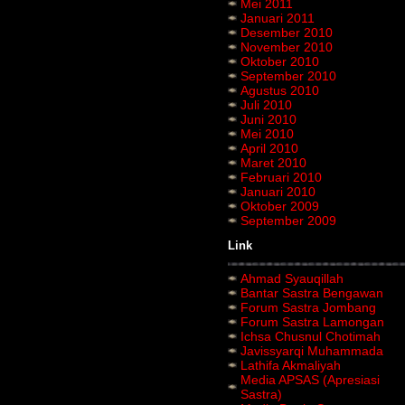
Mei 2011
Januari 2011
Desember 2010
November 2010
Oktober 2010
September 2010
Agustus 2010
Juli 2010
Juni 2010
Mei 2010
April 2010
Maret 2010
Februari 2010
Januari 2010
Oktober 2009
September 2009
Link
Ahmad Syauqillah
Bantar Sastra Bengawan
Forum Sastra Jombang
Forum Sastra Lamongan
Ichsa Chusnul Chotimah
Javissyarqi Muhammada
Lathifa Akmaliyah
Media APSAS (Apresiasi
Sastra)