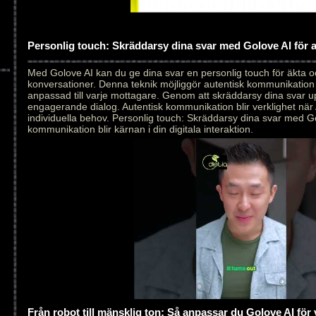
Personlig touch: Skräddarsy dina svar med Golove AI för
Med Golove AI kan du ge dina svar en personlig touch för äkta 
konversationer. Denna teknik möjliggör autentisk kommunikation
anpassad till varje mottagare. Genom att skräddarsy dina svar 
engagerande dialog. Autentisk kommunikation blir verklighet när 
individuella behov. Personlig touch: Skräddarsy dina svar med Go
kommunikation blir kärnan i din digitala interaktion.
Från robot till mänsklig ton: Så anpassar du Golove AI för