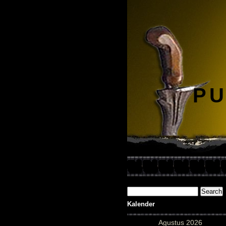
PU
Kalender
Agustus 2026