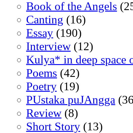
Book of the Angels
(2
Canting
(16)
Essay
(190)
Interview
(12)
Kulya* in deep space 
Poems
(42)
Poetry
(19)
PUstaka puJAngga
(36
Review
(8)
Short Story
(13)