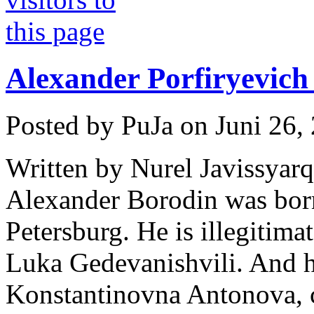
Alexander Porfiryevich
Posted by PuJa on Juni 26,
Written by Nurel Javissyarq
Alexander Borodin was bor
Petersburg. He is illegitima
Luka Gedevanishvili. And h
Konstantinovna Antonova, 