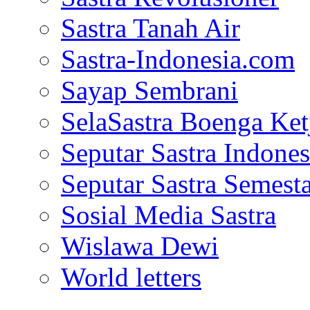
Sastra Tanah Air
Sastra-Indonesia.com
Sayap Sembrani
SelaSastra Boenga Ketj
Seputar Sastra Indones
Seputar Sastra Semest
Sosial Media Sastra
Wislawa Dewi
World letters