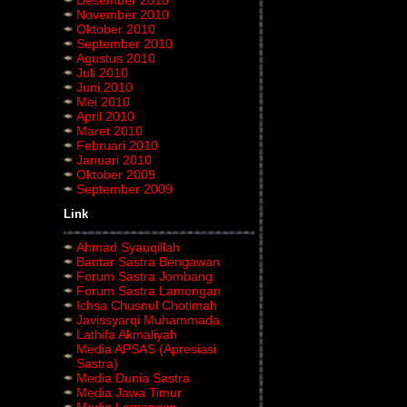
Desember 2010
November 2010
Oktober 2010
September 2010
Agustus 2010
Juli 2010
Juni 2010
Mei 2010
April 2010
Maret 2010
Februari 2010
Januari 2010
Oktober 2009
September 2009
Link
Ahmad Syauqillah
Bantar Sastra Bengawan
Forum Sastra Jombang
Forum Sastra Lamongan
Ichsa Chusnul Chotimah
Javissyarqi Muhammada
Lathifa Akmaliyah
Media APSAS (Apresiasi
Sastra)
Media Dunia Sastra
Media Jawa Timur
Media Lamongan