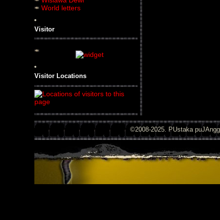
World letters
Visitor
Visitor Locations
©2008-2025. PUstaka puJAng