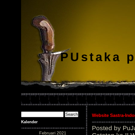
PUstaka 
Website Sastra-Indo
Kalender
Posted by PuJ
Februari 2021