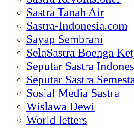
Sastra Tanah Air
Sastra-Indonesia.com
Sayap Sembrani
SelaSastra Boenga Ketj
Seputar Sastra Indones
Seputar Sastra Semest
Sosial Media Sastra
Wislawa Dewi
World letters