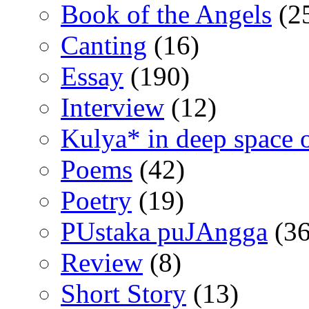
Book of the Angels
(2
Canting
(16)
Essay
(190)
Interview
(12)
Kulya* in deep space 
Poems
(42)
Poetry
(19)
PUstaka puJAngga
(36
Review
(8)
Short Story
(13)