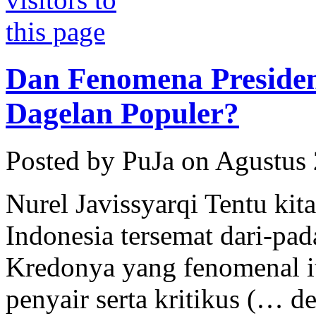
Dan Fenomena Presiden
Dagelan Populer?
Posted by PuJa on Agustus
Nurel Javissyarqi Tentu kit
Indonesia tersemat dari-pa
Kredonya yang fenomenal 
penyair serta kritikus (… d