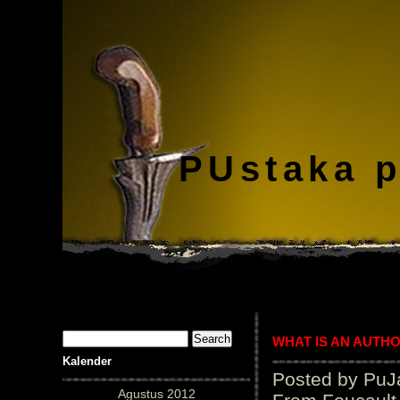
PUstaka 
WHAT IS AN AUTH
Kalender
Posted by PuJ
Agustus 2012