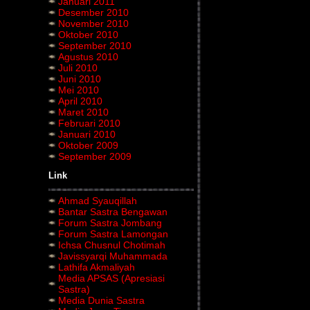
Januari 2011
Desember 2010
November 2010
Oktober 2010
September 2010
Agustus 2010
Juli 2010
Juni 2010
Mei 2010
April 2010
Maret 2010
Februari 2010
Januari 2010
Oktober 2009
September 2009
Link
Ahmad Syauqillah
Bantar Sastra Bengawan
Forum Sastra Jombang
Forum Sastra Lamongan
Ichsa Chusnul Chotimah
Javissyarqi Muhammada
Lathifa Akmaliyah
Media APSAS (Apresiasi
Sastra)
Media Dunia Sastra