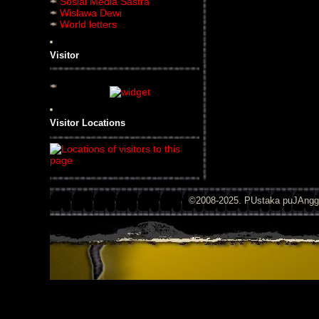
Sosial Media Sastra
Wislawa Dewi
World letters
Visitor
Visitor Locations
©2008-2025. PUstaka puJAng