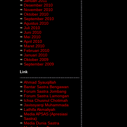
Januari 2011
Desember 2010
November 2010
Oktober 2010
September 2010
Agustus 2010
Juli 2010
Juni 2010
Mei 2010
April 2010
Maret 2010
Februari 2010
Januari 2010
Oktober 2009
September 2009
Link
Ahmad Syauqillah
Bantar Sastra Bengawan
Forum Sastra Jombang
Forum Sastra Lamongan
Ichsa Chusnul Chotimah
Javissyarqi Muhammada
Lathifa Akmaliyah
Media APSAS (Apresiasi
Sastra)
Media Dunia Sastra