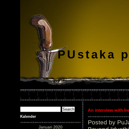
PUstaka 
An interview with I
Kalender
Posted by PuJ
Januari 2020