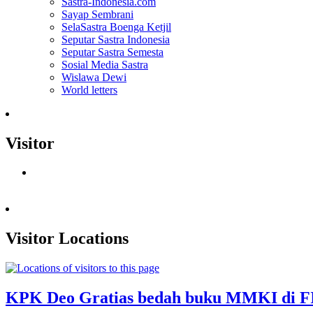
Sastra-Indonesia.com
Sayap Sembrani
SelaSastra Boenga Ketjil
Seputar Sastra Indonesia
Seputar Sastra Semesta
Sosial Media Sastra
Wislawa Dewi
World letters
Visitor
Visitor Locations
KPK Deo Gratias bedah buku MMKI di FIB