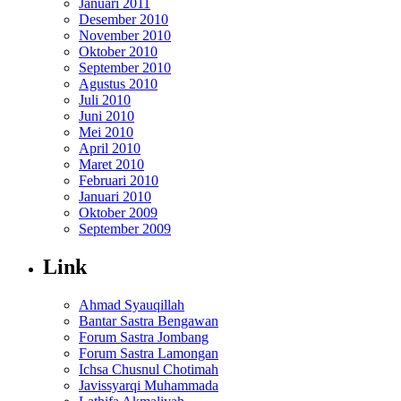
Januari 2011
Desember 2010
November 2010
Oktober 2010
September 2010
Agustus 2010
Juli 2010
Juni 2010
Mei 2010
April 2010
Maret 2010
Februari 2010
Januari 2010
Oktober 2009
September 2009
Link
Ahmad Syauqillah
Bantar Sastra Bengawan
Forum Sastra Jombang
Forum Sastra Lamongan
Ichsa Chusnul Chotimah
Javissyarqi Muhammada