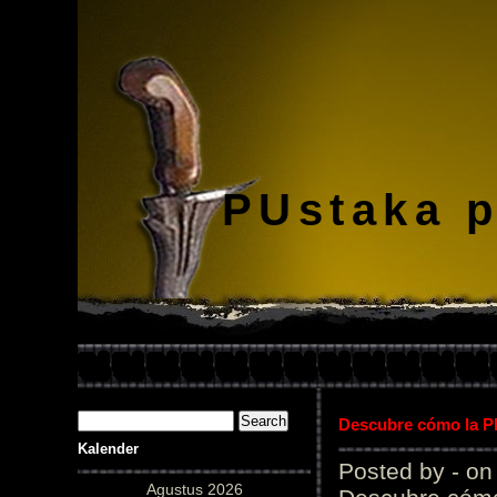
PUstaka 
Descubre cómo la Pl
Kalender
Posted by - on
Agustus 2026