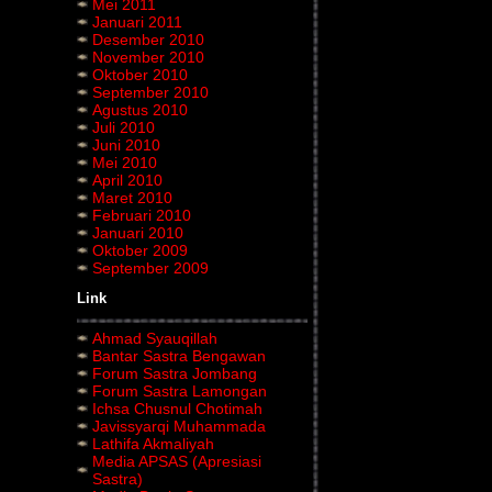
Mei 2011
Januari 2011
Desember 2010
November 2010
Oktober 2010
September 2010
Agustus 2010
Juli 2010
Juni 2010
Mei 2010
April 2010
Maret 2010
Februari 2010
Januari 2010
Oktober 2009
September 2009
Link
Ahmad Syauqillah
Bantar Sastra Bengawan
Forum Sastra Jombang
Forum Sastra Lamongan
Ichsa Chusnul Chotimah
Javissyarqi Muhammada
Lathifa Akmaliyah
Media APSAS (Apresiasi
Sastra)