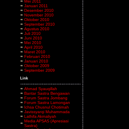
Mei 2011
Januari 2011
Desember 2010
November 2010
Oktober 2010
September 2010
Agustus 2010
Juli 2010
Juni 2010
Mei 2010
April 2010
Maret 2010
Februari 2010
Januari 2010
Oktober 2009
September 2009
Link
Ahmad Syauqillah
Bantar Sastra Bengawan
Forum Sastra Jombang
Forum Sastra Lamongan
Ichsa Chusnul Chotimah
Javissyarqi Muhammada
Lathifa Akmaliyah
Media APSAS (Apresiasi
Sastra)