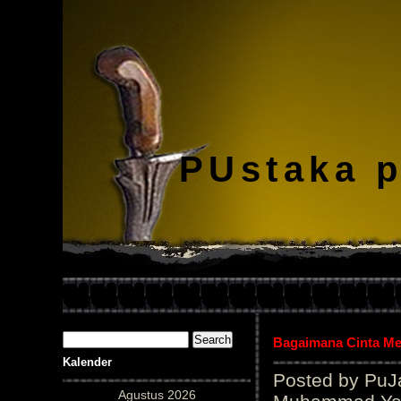
PUstaka 
Bagaimana Cinta Me
Kalender
Posted by PuJ
Agustus 2026