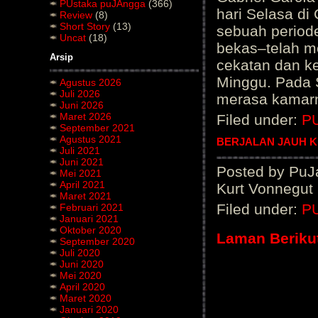
PUstaka puJAngga
(366)
hari Selasa di 
Review
(8)
Short Story
(13)
sebuah periode
Uncat
(18)
bekas–telah m
Arsip
cekatan dan k
Minggu. Pada 
Agustus 2026
Juli 2026
merasa kamar
Juni 2026
Maret 2026
Filed under:
P
September 2021
Agustus 2021
BERJALAN JAUH 
Juli 2021
Juni 2021
Posted by PuJa
Mei 2021
April 2021
Kurt Vonnegut
Maret 2021
Filed under:
P
Februari 2021
Januari 2021
Oktober 2020
Laman Beriku
September 2020
Juli 2020
Juni 2020
Mei 2020
April 2020
Maret 2020
Januari 2020