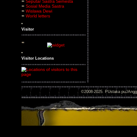
Seputar Sastra Semesta
Sosial Media Sastra
Wislawa Dewi
World letters
Visitor
Visitor Locations
©2008-2025. PUstaka puJAng