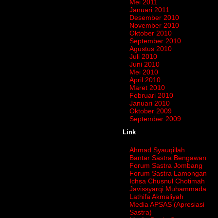
Mei 2011
Januari 2011
Desember 2010
November 2010
Oktober 2010
September 2010
Agustus 2010
Juli 2010
Juni 2010
Mei 2010
April 2010
Maret 2010
Februari 2010
Januari 2010
Oktober 2009
September 2009
Link
Ahmad Syauqillah
Bantar Sastra Bengawan
Forum Sastra Jombang
Forum Sastra Lamongan
Ichsa Chusnul Chotimah
Javissyarqi Muhammada
Lathifa Akmaliyah
Media APSAS (Apresiasi
Sastra)