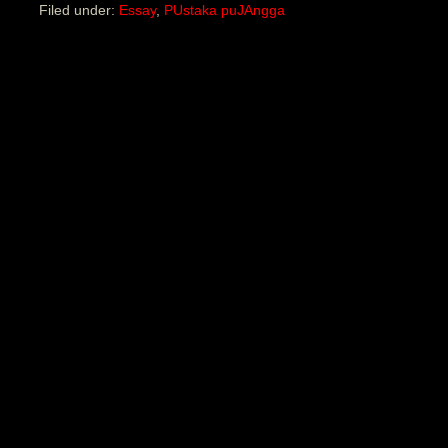
Filed under:
Essay
,
PUstaka puJAngga